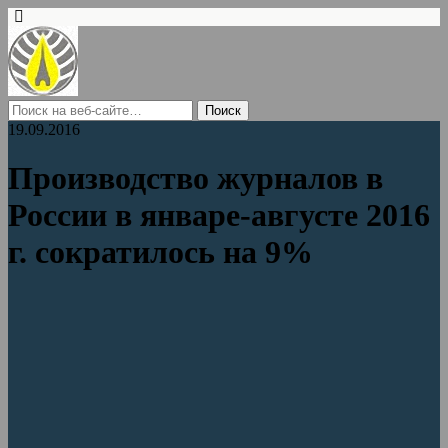
19.09.2016
Производство журналов в
России в январе-августе 2016
г. сократилось на 9%