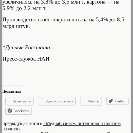
увеличилось на 3,8% до 3,5 млн т, картона — на
6,9% до 2,2 млн т.
Производство газет сократилось на на 5,4% до 8,5
млрд штук.
*Данные Росстата
Пресс-служба НАИ
Поделиться:
Вконтакте
Одноклассники
Mail.ru
Twitter
Facebook
предыдущая запись
«Медиабизнес»: потенциал и прогноз
развития