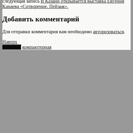
следующая запись
В Казани открывается выставка Евгения
Канаева «Сотворение. Пейзаж».
Добавить комментарий
Для отправки комментария вам необходимо
авторизоваться
.
Наверх
мобильн.
компьютерная