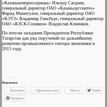
«Казанькомпрессормаш» Ильнур Сагдиев,
генеральный директор ОАО «Казаньоргсинтез»
Фарид Минигулов, генеральный директор ОАО
«КЭТЗ» Владимир Гинсбург, генеральный директор
ОАО «КЗСК-Силикон» Владислав Клиенков.
По итогам заседания Президентом Республики
Татарстан дан ряд поручений по дальнейшему
развитию промышленного сектора экономики в
2015 году.
Поделиться:
Вконтакте
Одноклассники
Mail.ru
Twitter
Facebook