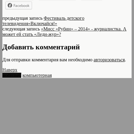
Facebook
предыдущая запись
Фестиваль детского
телевидения«Включайся!»
следующая запись
«Мисс «Рубин» – 2014» - журналистка. А
может ей стать «Леди-жур»?
Добавить комментарий
Для отправки комментария вам необходимо
авторизоваться
.
Наверх
мобильн.
компьютерная