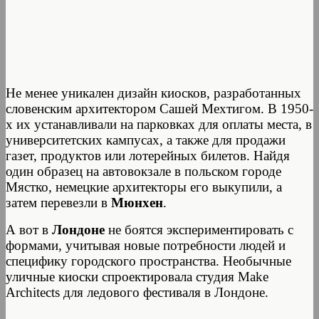
Не менее уникален дизайн киосков, разработанных
словенским архитектором Сашей Мехтигом. В 1950-
х их устанавливали на парковках для оплаты места, в
университетских кампусах, а также для продажи
газет, продуктов или лотерейных билетов. Найдя
один образец на автовокзале в польском городе
Мястко, немецкие архитекторы его выкупили, а
затем перевезли в
Мюнхен
.
А вот в
Лондоне
не боятся экспериментировать с
формами, учитывая новые потребности людей и
специфику городского пространства. Необычные
уличные киоски спроектировала студия Make
Architects для ледового фестиваля в Лондоне.