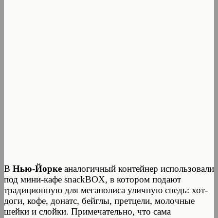
В
Нью-Йорке
аналогичный контейнер использовали
под мини-кафе snackBOX, в котором подают
традиционную для мегаполиса уличную снедь: хот-
доги, кофе, донатс, бейглы, претцели, молочные
шейки и слойки. Примечательно, что сама