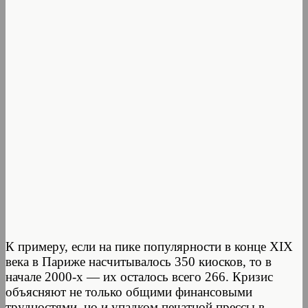
К примеру, если на пике популярности в конце ХІХ
века в Париже насчитывалось 350 киосков, то в
начале 2000-х — их осталось всего 266. Кризис
объясняют не только общими финансовыми
трудностями, но и упадком печатной прессы в