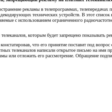
странение рекламы в телепрограммах, телепередачах п
 декодирующих технических устройств. В этот список
няемые с использованием ограниченного радиочастотн
 телеканалов, которым будет запрещено показывать ре
 констатировав, что его принятие поставит под вопрос
тных телеканалов написали открытое письмо на имя п
ламы или отложить его рассмотрение. Обращение подпи