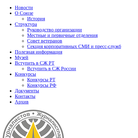
Новости
О Союзе
История
Структура
Руководство организации
Местные и первичные отделения
Совет ветеранов
Секция корпоративных СМИ и пресс-служб
Полезная информация
Музей
Вступить в СЖ РТ
Вступить в СЖ России
Конкурсы
Конкурсы РТ
Конкурсы РФ
Документы
Контакты
Архив