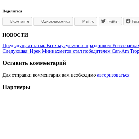
Поделиться:
Вконтакте
Одноклассники
Mail.ru
Twitter
Fac
НОВОСТИ
Предыдущая статья:
Всех мусульман-с праздником Ураза-байра
Следующая:
Ирек Миннахметов стал победителем Can-Am Trop
Оставить комментарий
Для отправки комментария вам необходимо
авторизоваться
.
Партнеры