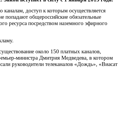
о каналам, доступ к которым осуществляется
 не попадают общероссийские обязательные
ого ресурса посредством наземного эфирного
кламу.
 существование около 150 платных каналов,
ремьер-министра Дмитрия Медведева, в котором
сали руководители телеканалов «Дождь», «Виасат