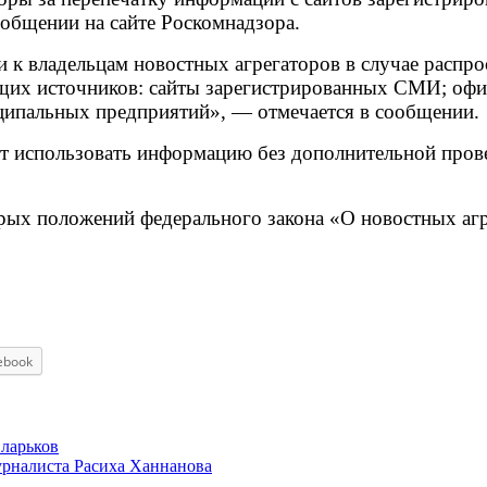
ообщении на сайте Роскомнадзора.
и к владельцам новостных агрегаторов в случае расп
щих источников: сайты зарегистрированных СМИ; офиц
ципальных предприятий», — отмечается в сообщении.
жет использовать информацию без дополнительной про
орых положений федерального закона «О новостных агр
ebook
 ларьков
журналиста Расиха Ханнанова