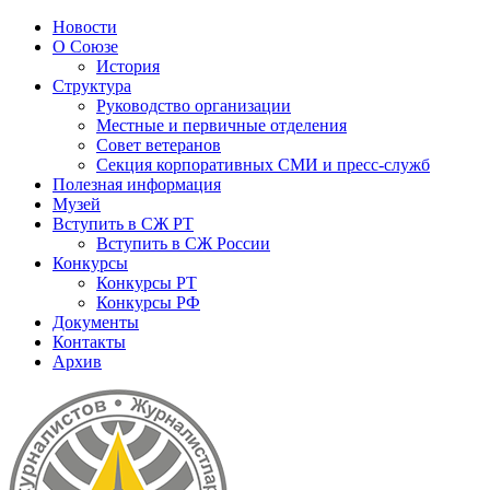
Новости
О Союзе
История
Структура
Руководство организации
Местные и первичные отделения
Совет ветеранов
Секция корпоративных СМИ и пресс-служб
Полезная информация
Музей
Вступить в СЖ РТ
Вступить в СЖ России
Конкурсы
Конкурсы РТ
Конкурсы РФ
Документы
Контакты
Архив