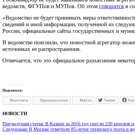
ведомств, ФГУПов и МУПов. Об этом
говорится
в с
«Ведомство не будет принимать меры ответственност
сведений и иной информации, полученной из следую
России, официальные сайты государственных и муни
В ведомстве пояснили, что новостной агрегатор мо
источниках ее распространения.
Отмечается, что это официальное разъяснение некот
Поделиться:
Вконтакте
Одноклассники
Mail.ru
Twitter
Fac
НОВОСТИ
Предыдущая статья:
В Казани за 2016 год снесли 220 киосков и
Следующая:
В Москве отметили 85-летие татарского поэта и 