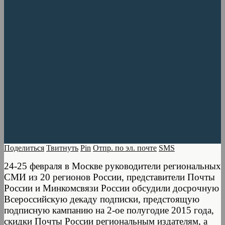
Поделиться
Твитнуть
Pin
Отпр. по эл. почте
SMS
24-25 февраля в Москве руководители региональных
СМИ из 20 регионов России, представители Почты
России и Минкомсвязи России обсудили досрочную
Всероссийскую декаду подписки, предстоящую
подписную кампанию на 2-ое полугодие 2015 года,
скидки Почты России региональным издателям, а