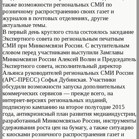
также возможности региональных СМИ по
розничному распространению своих газет и
журналов в почтовых отделениях, другие
актуальные темы.
В первый день круглого стола состоялось заседание
Экспертного совета по региональным печатным
СМИ при Минкомсвязи России. С вступительным
словом перед участниками выступили Замглавы
Минкомсвязи России Алексей Волин и Председатель
Экспертного совета, исполнительный директор
Альянса руководителей региональных СМИ России
(АРС-ПРЕСС) Софья Дубинская. Участники
обсудили возможности запуска дополнительных
коммерческих сервисов — прежде всего, на
интернет-версиях региональных изданий,
подписную кампанию на второе полугодие 2015
года, антикризисный план развития медиаиндустрии,
разработанный Минкомсвязью России, инструменты
сдерживания роста цен на бумагу, а также ситуацию
с киосками розничного распространения газет и