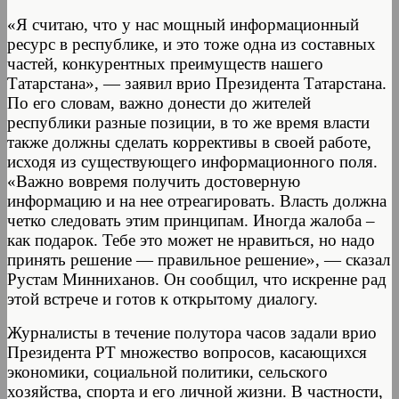
«Я считаю, что у нас мощный информационный
ресурс в республике, и это тоже одна из составных
частей, конкурентных преимуществ нашего
Татарстана», — заявил врио Президента Татарстана.
По его словам, важно донести до жителей
республики разные позиции, в то же время власти
также должны сделать коррективы в своей работе,
исходя из существующего информационного поля.
«Важно вовремя получить достоверную
информацию и на нее отреагировать. Власть должна
четко следовать этим принципам. Иногда жалоба –
как подарок. Тебе это может не нравиться, но надо
принять решение — правильное решение», — сказал
Рустам Минниханов. Он сообщил, что искренне рад
этой встрече и готов к открытому диалогу.
Журналисты в течение полутора часов задали врио
Президента РТ множество вопросов, касающихся
экономики, социальной политики, сельского
хозяйства, спорта и его личной жизни. В частности,