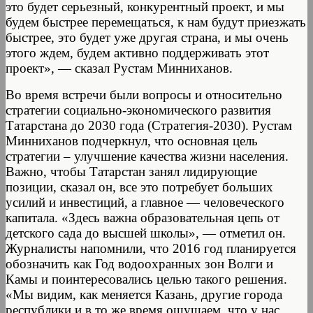
это будет серьезный, конкурентный проект, и мы
будем быстрее перемещаться, к нам будут приезжать
быстрее, это будет уже другая страна, и мы очень
этого ждем, будем активно поддерживать этот
проект», — сказал Рустам Минниханов.
Во время встречи были вопросы и относительно
стратегии социально-экономического развития
Татарстана до 2030 года (Стратегия-2030). Рустам
Минниханов подчеркнул, что основная цель
стратегии – улучшение качества жизни населения.
Важно, чтобы Татарстан занял лидирующие
позиции, сказал он, все это потребует больших
усилий и инвестиций, а главное — человеческого
капитала. «Здесь важна образовательная цепь от
детского сада до высшей школы», — отметил он.
Журналисты напомнили, что 2016 год планируется
обозначить как Год водоохранных зон Волги и
Камы и поинтересовались целью такого решения.
«Мы видим, как меняется Казань, другие города
республики и в то же время ощущаем, что у нас