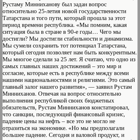
Рустаму Минниханову был задан вопрос
относительно 25-летия новой государственности
Татарстана и того пути, который прошла за этот
период времени республика. «Мы помним, какая
ситуация была в стране в 90-е годы… Чего мы
достигли? Мы достигли стабильности и динамизма.
Мы сумели сохранить тот потенциал Татарстана,
который сегодня позволяет нам быть конкурентным.
Мы многое сделали за 25 лет. Я считаю, что одно из
самых главных наших достижений – это мир и
согласие, которые есть в республике между всеми
нашими национальностями и религиями. Это самый
главный залог нашего развития», — заявил Рустам
Минниханов. Отвечая на вопрос относительно
выполнения республикой своих бюджетных
обязательств, Рустам Минниханов констатировал,
что санкции, последующий финансовый кризис,
падение цены на нефть – все это не могло не
отразиться на экономике. «Но мы предполагали
большее падение. Сегодня и валовой продукт, и