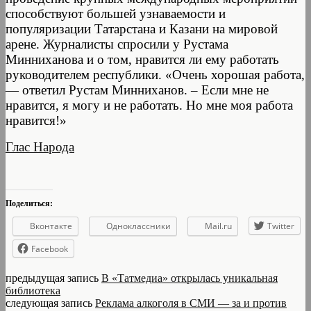
способствуют большей узнаваемости и
популяризации Татарстана и Казани на мировой
арене. Журналисты спросили у Рустама
Минниханова и о том, нравится ли ему работать
руководителем республики. «Очень хорошая работа,
— ответил Рустам Минниханов. – Если мне не
нравится, я могу и не работать. Но мне моя работа
нравится!»
Глас Народа
Поделиться:
Вконтакте
Одноклассники
Mail.ru
Twitter
Facebook
предыдущая запись
В «Татмедиа» открылась уникальная
библиотека
следующая запись
Реклама алкоголя в СМИ — за и против