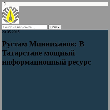
20.05.2015
Рустам Минниханов: В
Татарстане мощный
информационный ресурс