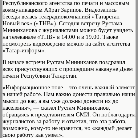
Республиканского агентства по печати и массовым
коммуникациям Айрат Зарипов. Видеозапись
беседы велась телерадиокомпанией «Татарстан —
Новый век» («ТНВ»). Сегодня встречу Рустама
Минниханова с журналистами можно будет увидеть
на телеканале «ТНВ» в 14.00 и в 19.00. Также
посмотреть видеоверсию можно на сайте агентства
«Татар-информ».
В начале встречи Рустам Минниханов поздравил
всех присутствующих с прошедшим накануне Днем
печати Республики Татарстан.
«Информационное поле – это очень важный элемент
в нашей работе. Нам важно донести правильно наши
мысли до вас, а вы уже должны донести их до
населения», — сказал Рустам Минниханов,
обращаясь к представителям СМИ. Он поблагодарил
журналистов за работу и отметил, что эта работа,
возможно, кому-то не нравится, но «каждый делает
свою работу как умеет».