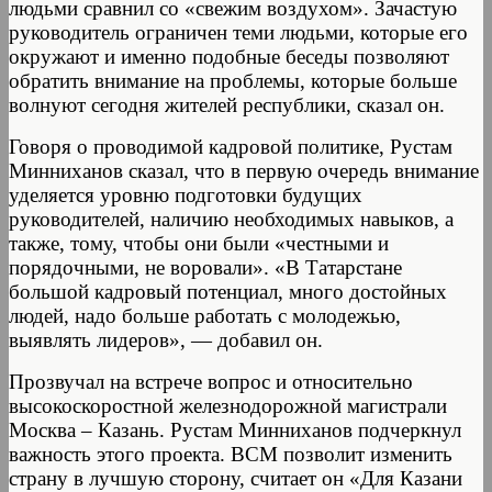
людьми сравнил со «свежим воздухом». Зачастую
руководитель ограничен теми людьми, которые его
окружают и именно подобные беседы позволяют
обратить внимание на проблемы, которые больше
волнуют сегодня жителей республики, сказал он.
Говоря о проводимой кадровой политике, Рустам
Минниханов сказал, что в первую очередь внимание
уделяется уровню подготовки будущих
руководителей, наличию необходимых навыков, а
также, тому, чтобы они были «честными и
порядочными, не воровали». «В Татарстане
большой кадровый потенциал, много достойных
людей, надо больше работать с молодежью,
выявлять лидеров», — добавил он.
Прозвучал на встрече вопрос и относительно
высокоскоростной железнодорожной магистрали
Москва – Казань. Рустам Минниханов подчеркнул
важность этого проекта. ВСМ позволит изменить
страну в лучшую сторону, считает он «Для Казани