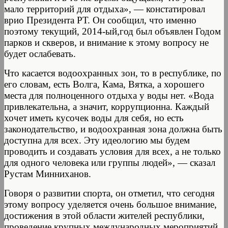
мало территорий для отдыха», — констатировал
врио Президента РТ. Он сообщил, что именно
поэтому текущий, 2014-ый,год был объявлен Годом
парков и скверов, и внимание к этому вопросу не
будет ослабевать.
Что касается водоохранных зон, то в республике, по
его словам, есть Волга, Кама, Вятка, а хорошего
места для полноценного отдыха у воды нет. «Вода
привлекательна, а значит, коррупционна. Каждый
хочет иметь кусочек воды для себя, но есть
законодательство, и водоохранная зона должна быть
доступна для всех. Эту идеологию мы будем
проводить и создавать условия для всех, а не только
для одного человека или группы людей», — сказал
Рустам Минниханов.
Говоря о развитии спорта, он отметил, что сегодня
этому вопросу уделяется очень большое внимание,
достижения в этой области жителей республики,
проведение крупных международных мероприятий