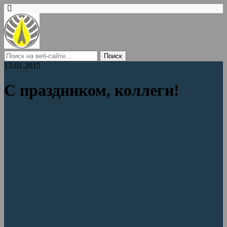
13.01.2015
С праздником, коллеги!