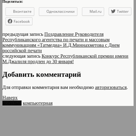
Поделиться:
Вконтакте
Одноклассники
Mail.ru
Twitter
Facebook
предыдущая запись
Поздравление Руководителя
Республиканского агентства по печати и массовым
коммуникациям «Татмедиа» И.Д.Миннахметова с Днем
российской печати
следующая запись
Конкурс Республиканской премии имени
М.Джалиля продлен до 30 января!
Добавить комментарий
Для отправки комментария вам необходимо
авторизоваться
.
Наверх
мобильн.
компьютерная