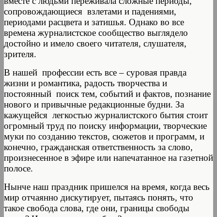
вместе с людьми переживала сложные периоды,
сопровождающиеся взлетами и падениями,
периодами расцвета и затишья. Однако во все
времена журналистское сообщество выглядело
достойно и имело своего читателя, слушателя,
зрителя.
В нашей профессии есть все – суровая правда
жизни и романтика, радость творчества и
постоянный поиск тем, событий и фактов, познание
нового и привычные редакционные будни. За
кажущейся легкостью журналистского бытия стоит
огромный труд по поиску информации, творческие
муки по созданию текстов, сюжетов и программ, и
конечно, гражданская ответственность за слово,
произнесенное в эфире или напечатанное на газетной
полосе.
Нынче наш праздник пришелся на время, когда весь
мир отчаянно дискутирует, пытаясь понять, что
такое свобода слова, где они, границы свободы