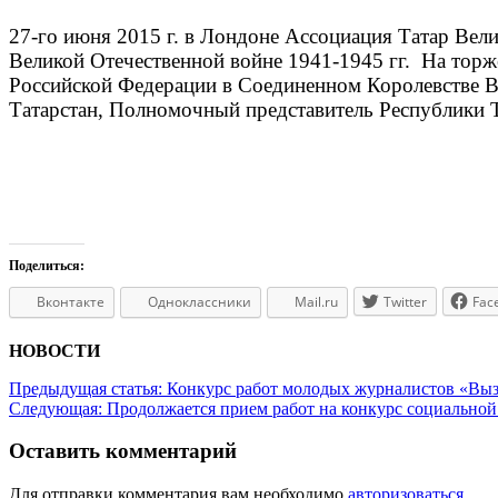
27-го июня 2015 г. в Лондоне Ассоциация Татар Вел
Великой Отечественной войне 1941-1945 гг. На тор
Российской Федерации в Соединенном Королевстве В
Татарстан, Полномочный представитель Республики 
Поделиться:
Вконтакте
Одноклассники
Mail.ru
Twitter
Fac
НОВОСТИ
Предыдущая статья:
Конкурс работ молодых журналистов «Вы
Следующая:
Продолжается прием работ на конкурс социальной
Оставить комментарий
Для отправки комментария вам необходимо
авторизоваться
.