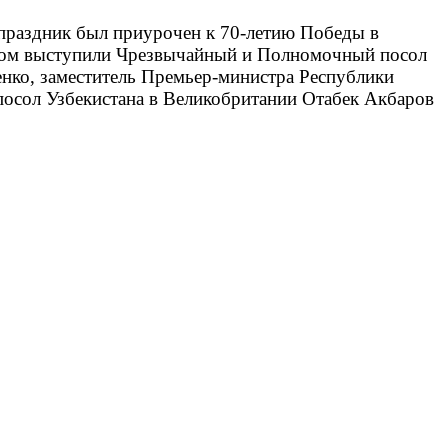
 праздник был приурочен к 70-летию Победы в
овом выступили Чрезвычайный и Полномочный посол
нко, заместитель Премьер-министра Республики
посол Узбекистана в Великобритании Отабек Акбаров