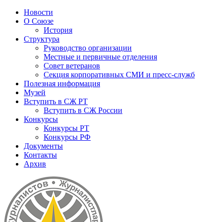
Новости
О Союзе
История
Структура
Руководство организации
Местные и первичные отделения
Совет ветеранов
Секция корпоративных СМИ и пресс-служб
Полезная информация
Музей
Вступить в СЖ РТ
Вступить в СЖ России
Конкурсы
Конкурсы РТ
Конкурсы РФ
Документы
Контакты
Архив