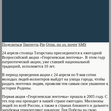
Поделиться
Твитнуть
Pin
Отпр. по эл. почте
SMS
24 апреля столица Татарстана присоединится к ежегодной
Всероссийской акции «Георгиевская ленточка». В этом году
патриотической акции, уже ставшей национальной
традицией, исполняется 10 лет.
В период проведения акции с 24 апреля по 9 мая сотни
молодых людей-волонтеров выйдут на улицы города, чтобы
раздать ленточки людям, проявляя тем самым свое уважение к
истории Родины.
Первая акция «Георгиевская ленточка» прошла в 2005 году. С
тех пор она проходит в нашей стране ежегодно. Миллионы
людей по всей России, а также в странах ближнего и дальнего
зарубежья прикрепляют накануне Дня Победы на свою