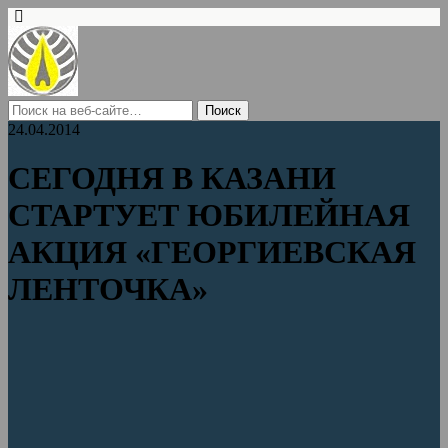
24.04.2014
СЕГОДНЯ В КАЗАНИ
СТАРТУЕТ ЮБИЛЕЙНАЯ
АКЦИЯ «ГЕОРГИЕВСКАЯ
ЛЕНТОЧКА»