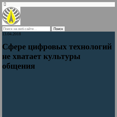
13.04.2018
Сфере цифровых технологий
не хватает культуры
общения