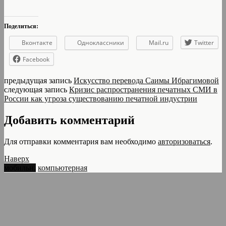
Поделиться:
Вконтакте
Одноклассники
Mail.ru
Twitter
Facebook
предыдущая запись
Искусство перевода Саимы Ибрагимовой
следующая запись
Кризис распространения печатных СМИ в
России как угроза существованию печатной индустрии
Добавить комментарий
Для отправки комментария вам необходимо
авторизоваться
.
Наверх
мобильн.
компьютерная