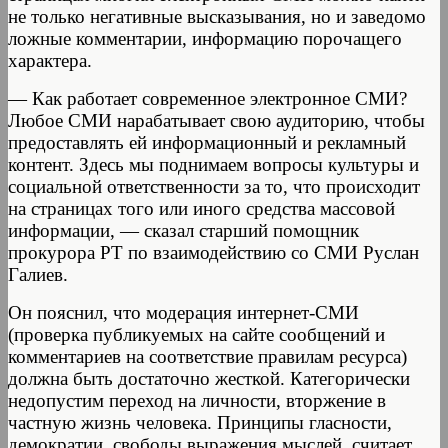
не только негативные высказывания, но и заведомо
ложные комментарии, информацию порочащего
характера.
— Как работает современное электронное СМИ?
Любое СМИ нарабатывает свою аудиторию, чтобы
предоставлять ей информационный и рекламный
контент. Здесь мы поднимаем вопросы культуры и
социальной ответственности за то, что происходит
на страницах того или иного средства массовой
информации, — сказал старший помощник
прокурора РТ по взаимодействию со СМИ Руслан
Галиев.
Он пояснил, что модерация интернет-СМИ
(проверка публикуемых на сайте сообщений и
комментариев на соответствие правилам ресурса)
должна быть достаточно жесткой. Категорически
недопустим переход на личности, вторжение в
частную жизнь человека. Принципы гласности,
демократии, свободы выражения мыслей, считает