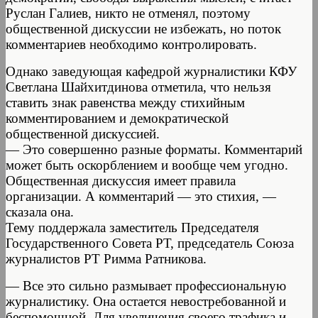
Руслан Галиев, никто не отменял, поэтому
общественной дискуссии не избежать, но поток
комментариев необходимо контролировать.
Однако заведующая кафедрой журналистики КФУ
Светлана Шайхитдинова отметила, что нельзя
ставить знак равенства между стихийным
комментированием и демократической
общественной дискуссией.
— Это совершенно разные форматы. Комментарий
может быть оскорблением и вообще чем угодно.
Общественная дискуссия имеет правила
организации. А комментарий — это стихия, —
сказала она.
Тему поддержала заместитель Председателя
Государственного Совета РТ, председатель Союза
журналистов РТ Римма Ратникова.
— Все это сильно размывает профессиональную
журналистику. Она остается невостребованной и
беспомощной. Для увеличения своего трафика и