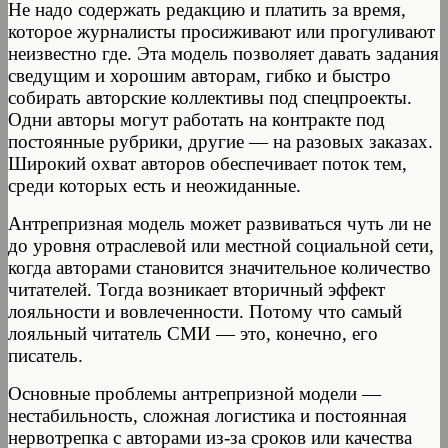
Не надо содержать редакцию и платить за время,
которое журналисты просиживают или прогуливают
неизвестно где. Эта модель позволяет давать задания
сведущим и хорошим авторам, гибко и быстро
собирать авторские коллективы под спецпроекты.
Одни авторы могут работать на контракте под
постоянные рубрики, другие — на разовых заказах.
Широкий охват авторов обеспечивает поток тем,
среди которых есть и неожиданные.
Антрепризная модель может развиваться чуть ли не
до уровня отраслевой или местной социальной сети,
когда авторами становится значительное количество
читателей. Тогда возникает вторичный эффект
лояльности и вовлеченности. Потому что самый
лояльный читатель СМИ — это, конечно, его
писатель.
Основные проблемы антрепризной модели —
нестабильность, сложная логистика и постоянная
нервотрепка с авторами из-за сроков или качества