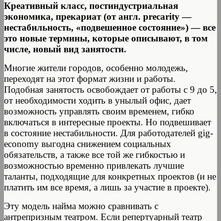
Креативный класс, постиндустриальная
экономика, прекариат (от англ. precarity —
нестабильность, «подвешенное состояние») — все
это новые термины, которые описывают, в том
числе, новый вид занятости.
Многие жители городов, особенно молодежь,
переходят на этот формат жизни и работы.
Подобная занятость освобождает от работы с 9 до 5,
от необходимости ходить в унылый офис, дает
возможность управлять своим временем, гибко
включаться в интересные проекты. Но подвешивает
в состояние нестабильности. Для работодателей gig-
economy выгодна снижением социальных
обязательств, а также все той же гибкостью и
возможностью временно привлекать лучшие
таланты, подходящие для конкретных проектов (и не
платить им все время, а лишь за участие в проекте).
Эту модель найма можно сравнивать с
антрепризным театром. Если репертуарный театр