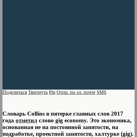
Поделиться
Твитнуть
Pin
Отпр. по эл. почте
SMS
Словарь Collins в пятерке главных слов 2017
года
отметил
слово gig economy. Это экономика,
основанная не на постоянной занятости, на
подработке, проектной занятости, халтурке (gig).