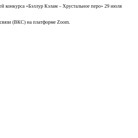
ей конкурса «Бэллур Кэлам – Хрустальное перо» 29 июля
связи (ВКС) на платформе Zoom.