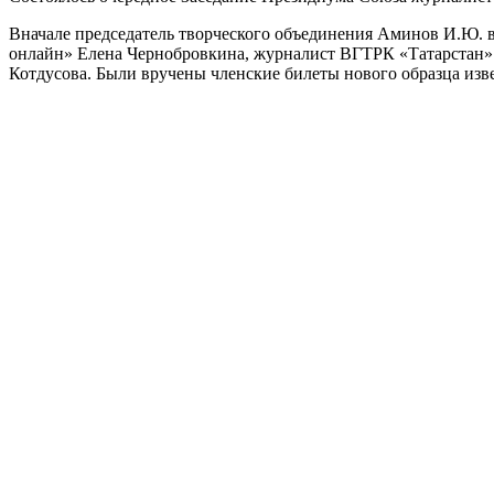
Вначале председатель творческого объединения Аминов И.Ю. в
онлайн» Елена Чернобровкина, журналист ВГТРК «Татарстан»
Котдусова. Были вручены членские билеты нового образца из