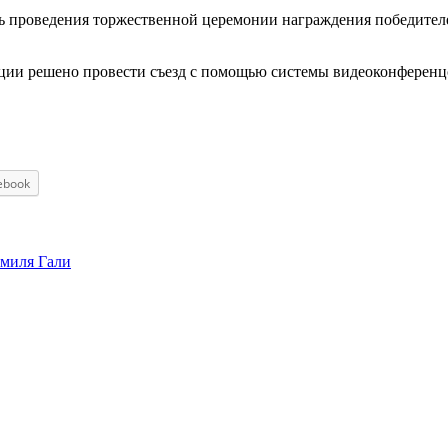
нь проведения торжественной церемонии награждения победител
ции решено провести съезд с помощью системы видеоконференц
ebook
амиля Гали