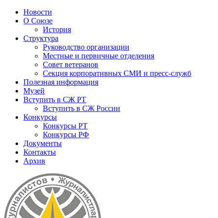
Новости
О Союзе
История
Структура
Руководство организации
Местные и первичные отделения
Совет ветеранов
Секция корпоративных СМИ и пресс-служб
Полезная информация
Музей
Вступить в СЖ РТ
Вступить в СЖ России
Конкурсы
Конкурсы РТ
Конкурсы РФ
Документы
Контакты
Архив