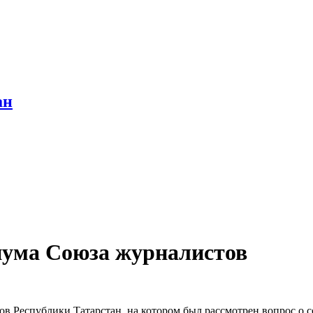
ан
иума Союза журналистов
 Республики Татарстан, на котором был рассмотрен вопрос о со