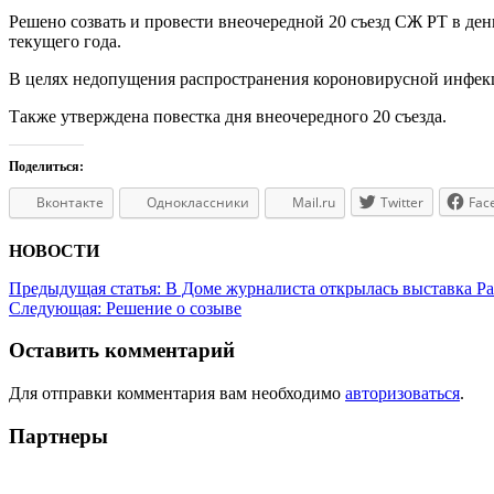
Решено созвать и провести внеочередной 20 съезд СЖ РТ в де
текущего года.
В целях недопущения распространения короновирусной инфек
Также утверждена повестка дня внеочередного 20 съезда.
Поделиться:
Вконтакте
Одноклассники
Mail.ru
Twitter
Fac
НОВОСТИ
Предыдущая статья:
В Доме журналиста открылась выставка Р
Следующая:
Решение о созыве
Оставить комментарий
Для отправки комментария вам необходимо
авторизоваться
.
Партнеры