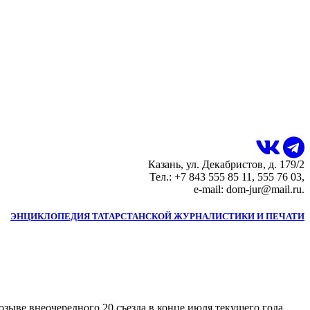
Казань, ул. Декабристов, д. 179/2
Тел.: +7 843 555 85 11, 555 76 03,
e-mail: dom-jur@mail.ru.
ЭНЦИКЛОПЕДИЯ ТАТАРСТАНСКОЙ ЖУРНАЛИСТИКИ И ПЕЧАТИ
зыве внеочередного 20 съезда в конце июля текущего года.