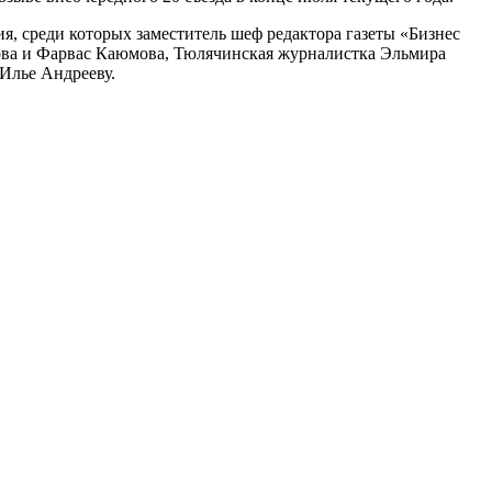
, среди которых заместитель шеф редактора газеты «Бизнес
ва и Фарвас Каюмова, Тюлячинская журналистка Эльмира
Илье Андрееву.