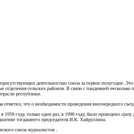
присутствующих деятельностью союза за первое полугодие. Это 
е отделения сельских районов. В связи с пандемией несколько 
отрасли республики.
 отметил, что о необходимости проведения внеочередного съезда
в 1959 году, только один раз, в 1990 году, было проведено сразу
ициативе тогдашнего председателя И.К. Хайруллина.
анского союза журналистов .