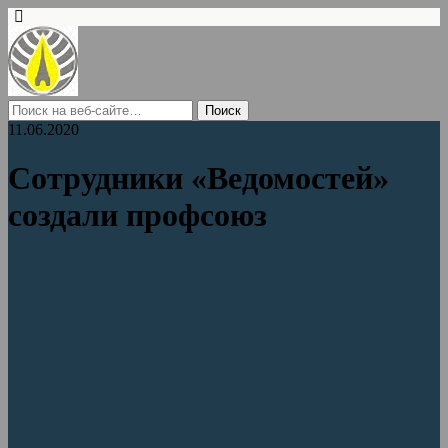
11.06.2020
Сотрудники «Ведомостей»
создали профсоюз