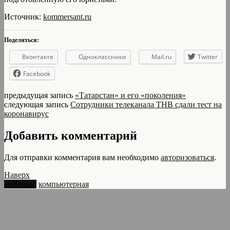
Источник:
kommersant.ru
Поделиться:
Вконтакте
Одноклассники
Mail.ru
Twitter
Facebook
предыдущая запись
«Татарстан» и его «поколения»
следующая запись
Сотрудники телеканала ТНВ сдали тест на
коронавирус
Добавить комментарий
Для отправки комментария вам необходимо
авторизоваться
.
Наверх
мобильн.
компьютерная