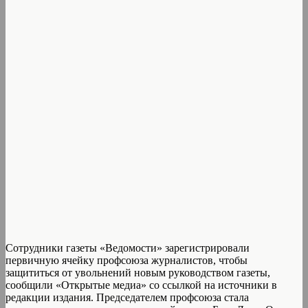
Сотрудники газеты «Ведомости» зарегистрировали
первичную ячейку профсоюза журналистов, чтобы
защититься от увольнений новым руководством газеты,
сообщили «Открытые медиа» со ссылкой на источники в
редакции издания. Председателем профсоюза стала