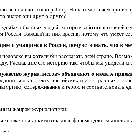
ью выполняют свою работу. Но что мы знаем про их т
о знают они друг о друге?
 судьбах обычных людей, которые заботятся о своей 
я Россия. Каждый из них красив, потому что умеет соз
им и учащимся в России, почувствовать, что в мед
 человеке вы хотели бы рассказать всей стране. Возмо
саду. Расскажите его историю так, чтобы мы увидели ег
ужество журналистов» объявляют о начале прием
диниться к проекту российских и иностранных профе
атургию, сопереживание к герою и соответствовать ед
азным жанрам журналистики:
ные сюжеты и документальные фильмы длительностью 
ажи.