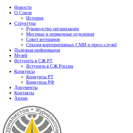
Новости
О Союзе
История
Структура
Руководство организации
Местные и первичные отделения
Совет ветеранов
Секция корпоративных СМИ и пресс-служб
Полезная информация
Музей
Вступить в СЖ РТ
Вступить в СЖ России
Конкурсы
Конкурсы РТ
Конкурсы РФ
Документы
Контакты
Архив