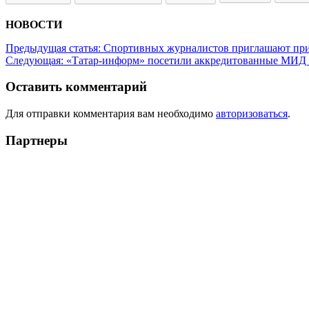
НОВОСТИ
Предыдущая статья:
Спортивных журналистов приглашают прин
Следующая:
«Татар-информ» посетили аккредитованные МИД
Оставить комментарий
Для отправки комментария вам необходимо
авторизоваться
.
Партнеры