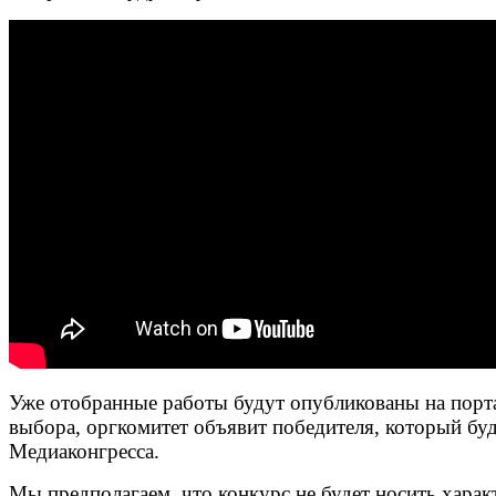
Уже отобранные работы будут опубликованы на порта
выбора, оргкомитет объявит победителя, который б
Медиаконгресса.
Мы предполагаем, что конкурс не будет носить харак