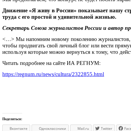
Движение «Я живу в России» показывает нашу стра
труда с его простой и удивительной жизнью.
Секретарь Союза журналистов России и автор п
<…> Мы напомним новому поколению журналистов, чт
чтобы продвигать свой личный блог или вести пряму
используя которые можно вернуться к тому, что дейс
Читать подробнее на сайте ИА РЕГНУМ:
https://regnum.ru/news/cultura/2322855.html
Поделиться:
Вконтакте
Одноклассники
Mail.ru
Twitter
Fac