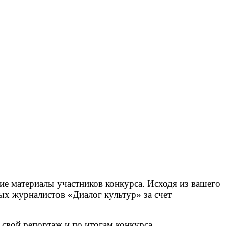
ие материалы участников конкурса. Исходя из вашего
х журналистов «Диалог культур» за счет
свой репортаж и по итогам конкурса.