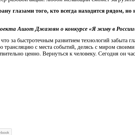
ну глазами того, кто всегда находится рядом, но 
роекта Ашот Джазоян о конкурсе «Я живу в Росси
о за быстротечным развитием технологий забыта глав
ю трансляцию с места событий, делясь с миром своим
твительно ценно. Вернуться к человеку. Сегодня он ча
ebook