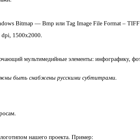
ws Bitmap — Bmp или Tag Image File Format – TIFF
dpi, 1500х2000.
ключающий мультимедийные элементы: инфографику, фо
олжны быть снабжены русскими субтитрами.
росам.
 логотипом нашего проекта. Пример: