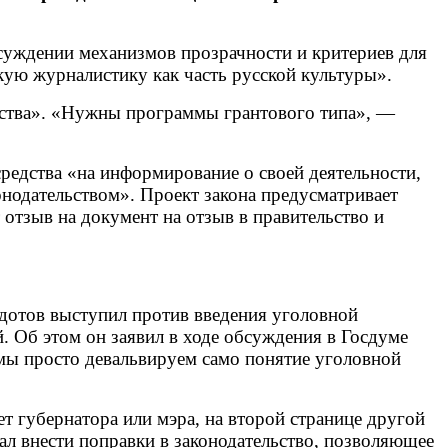
бсуждении механизмов прозрачности и критериев для
кую журналистику как часть русской культуры».
ества». «Нужны программы грантового типа», —
редства «на информирование о своей деятельности,
онодательством». Проект закона предусматривает
 отзыв на документ на отзыв в правительство и
дотов выступил против введения уголовной
. Об этом он заявил в ходе обсуждения в Госдуме
мы просто девальвируем само понятие уголовной
т губернатора или мэра, на второй странице другой
ал внести поправки в законодательство, позволяющее