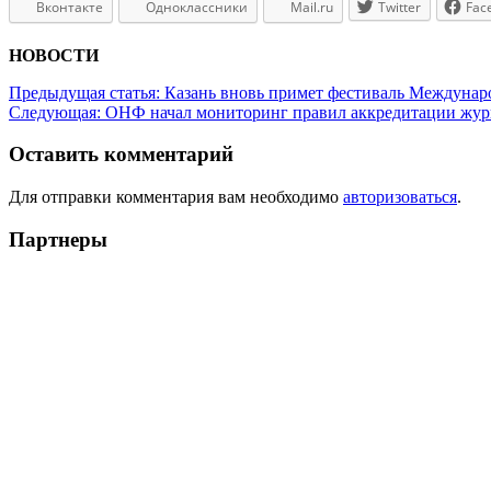
Вконтакте
Одноклассники
Mail.ru
Twitter
Fac
НОВОСТИ
Предыдущая статья:
Казань вновь примет фестиваль Междунар
Следующая:
ОНФ начал мониторинг правил аккредитации журн
Оставить комментарий
Для отправки комментария вам необходимо
авторизоваться
.
Партнеры