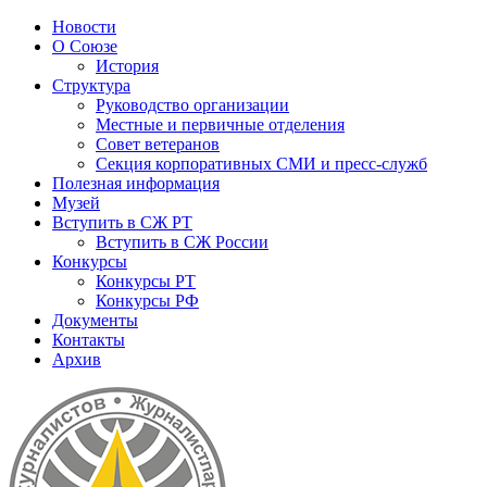
Новости
О Союзе
История
Структура
Руководство организации
Местные и первичные отделения
Совет ветеранов
Секция корпоративных СМИ и пресс-служб
Полезная информация
Музей
Вступить в СЖ РТ
Вступить в СЖ России
Конкурсы
Конкурсы РТ
Конкурсы РФ
Документы
Контакты
Архив