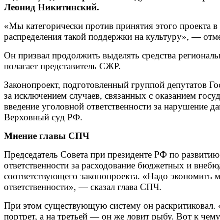
Леонид Никитинский.
«Мы категорически против принятия этого проекта в
распределения такой поддержки на культуру», — отм
Он призвал продолжить выделять средства регионал
полагает представитель СЖР.
Законопроект, подготовленный группой депутатов Го
за исключением случаев, связанных с оказанием госу
введение уголовной ответственности за нарушение да
Верховный суд РФ.
Мнение главы СПЧ
Председатель Совета при президенте РФ по развитию
ответственности за расходование бюджетных и внебю
соответствующего законопроекта. «Надо экономить м
ответственности», — сказал глава СПЧ.
При этом существующую систему он раскритиковал. «В
портрет, а на третьей — он же ловит рыбу. Вот к че