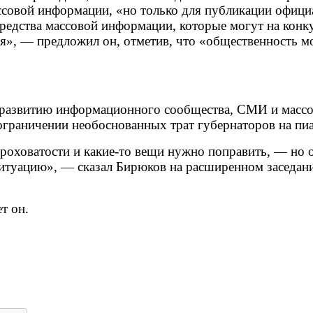
ссовой информации, «но только для публикации офици
редства массовой информации, которые могут на конку
», — предложил он, отметив, что «общественность мо
о развитию информационного сообщества, СМИ и мас
ограничении необоснованных трат губернаторов на пиа
ероховатости и какие-то вещи нужно поправить, — но 
 ситуацию», — сказал Бирюков на расширенном заседан
.
т он.