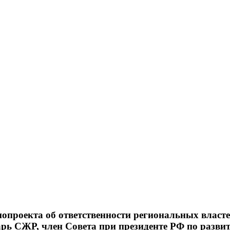
проекта об ответственности региональных властей
тарь СЖР, член Совета при президенте РФ по разв