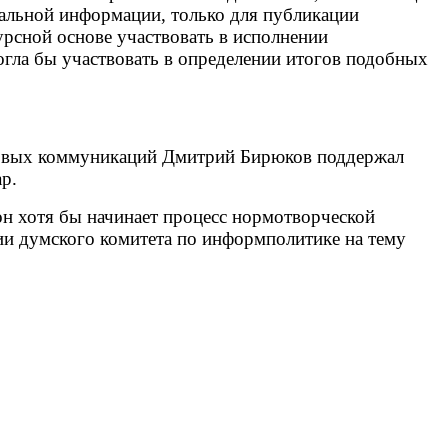
альной информации, только для публикации
рсной основе участвовать в исполнении
гла бы участвовать в определении итогов подобных
совых коммуникаций Дмитрий Бирюков поддержал
р.
он хотя бы начинает процесс нормотворческой
ии думского комитета по информполитике на тему