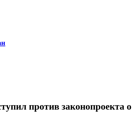
ан
тупил против законопроекта о