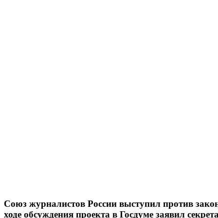
Союз журналистов России выступил против законо
ходе обсуждения проекта в Госдуме заявил секре