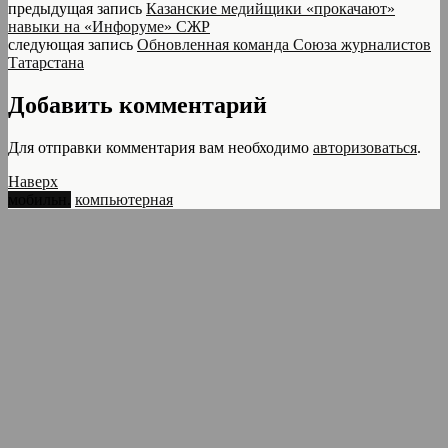
предыдущая запись
Казанские медийщики «прокачают»
навыки на «Инфоруме» СЖР
следующая запись
Обновленная команда Союза журналистов
Татарстана
Добавить комментарий
Для отправки комментария вам необходимо
авторизоваться
.
Наверх
мобильн.
компьютерная