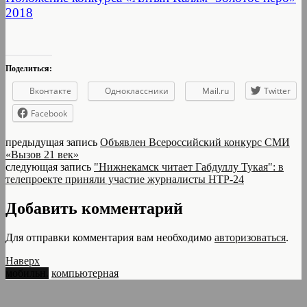
2018
Поделиться:
Вконтакте
Одноклассники
Mail.ru
Twitter
Facebook
предыдущая запись
Объявлен Всероссийский конкурс СМИ
«Вызов 21 век»
следующая запись
"Нижнекамск читает Габдуллу Тукая": в
телепроекте приняли участие журналисты НТР-24
Добавить комментарий
Для отправки комментария вам необходимо
авторизоваться
.
Наверх
мобильн.
компьютерная