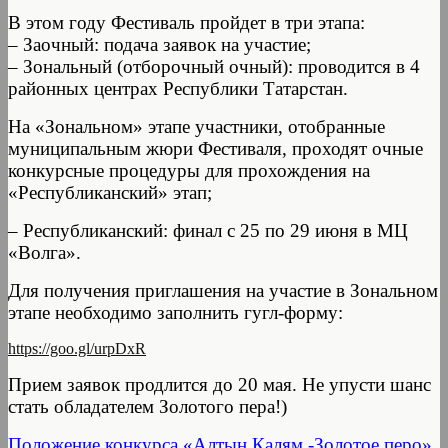
В этом году Фестиваль пройдет в три этапа:
– Заочный: подача заявок на участие;
– Зональный (отборочный очный): проводится в 4
районных центрах Республики Татарстан.
На «Зональном» этапе участники, отобранные
муниципальным жюри Фестиваля, проходят очные
конкурсные процедуры для прохождения на
«Республиканский» этап;
– Республиканский: финал с 25 по 29 июня в МЦ
«Волга».
Для получения приглашения на участие в Зональном
этапе необходимо заполнить гугл-форму:
https://goo.gl/urpDxR
Прием заявок продлится до 20 мая. Не упусти шанс
стать обладателем Золотого пера!)
Положение конкурса «Алтын Калям -Золотое перо»