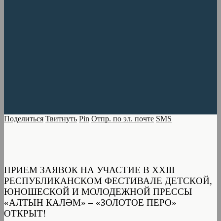
Поделиться
Твитнуть
Pin
Отпр. по эл. почте
SMS
ПРИЕМ ЗАЯВОК НА УЧАСТИЕ В XXIII
РЕСПУБЛИКАНСКОМ ФЕСТИВАЛЕ ДЕТСКОЙ,
ЮНОШЕСКОЙ И МОЛОДЕЖНОЙ ПРЕССЫ
«АЛТЫН КАЛӘМ» – «ЗОЛОТОЕ ПЕРО»
ОТКРЫТ!