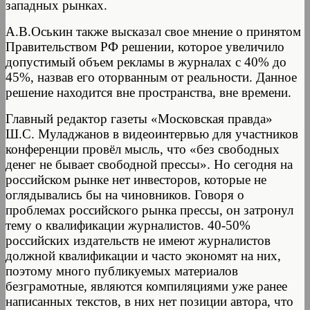
западных рынках.
А.В.Оськин также высказал свое мнение о принятом
Правительством РФ решении, которое увеличило
допустимый объем рекламы в журналах с 40% до
45%, назвав его оторванным от реальности. Данное
решение находится вне пространства, вне времени.
Главный редактор газеты «Московская правда»
Ш.С. Муладжанов в видеоинтервью для участников
конференции провёл мысль, что «без свободных
денег не бывает свободной прессы». Но сегодня на
российском рынке нет инвесторов, которые не
оглядывались бы на чиновников. Говоря о
проблемах российского рынка прессы, он затронул
тему о квалификации журналистов. 40-50%
российских издательств не имеют журналистов
должной квалификации и часто экономят на них,
поэтому много публикуемых материалов
безграмотные, являются компиляциями уже ранее
написанных текстов, в них нет позиции автора, что