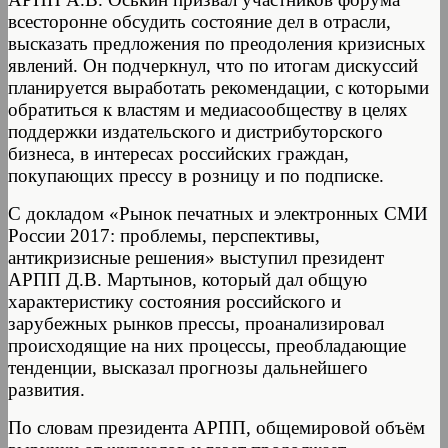
всесторонне обсудить состояние дел в отрасли,
высказать предложения по преодоления кризисных
явлений. Он подчеркнул, что по итогам дискуссий
планируется выработать рекомендации, с которыми
обратиться к властям и медиасообществу в целях
поддержки издательского и дистрибуторского
бизнеса, в интересах российских граждан,
покупающих прессу в розницу и по подписке.
С докладом «Рынок печатных и электронных СМИ
России 2017: проблемы, перспективы,
антикризисные решения» выступил президент
АРПП Д.В. Мартынов, который дал общую
характеристику состояния российского и
зарубежных рынков прессы, проанализировал
происходящие на них процессы, преобладающие
тенденции, высказал прогнозы дальнейшего
развития.
По словам президента АРПП, общемировой объём