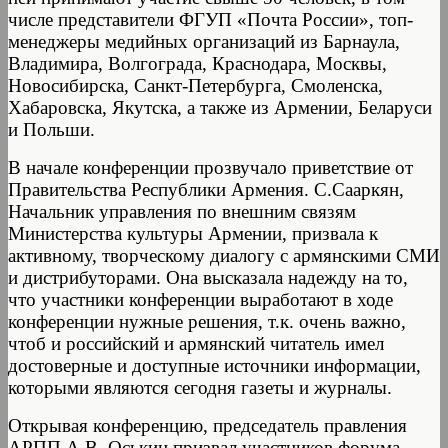
числе представители ФГУП «Почта России», топ-
менеджеры медийных организаций из Барнаула,
Владимира, Волгограда, Краснодара, Москвы,
Новосибирска, Санкт-Петербурга, Смоленска,
Хабаровска, Якутска, а также из Армении, Беларуси
и Польши.
В начале конференции прозвучало приветствие от
Правительства Республики Армения. C.Сааркян,
Начальник управления по внешним связям
Министерства культуры Армении, призвала к
активному, творческому диалогу с армянскими СМИ
и дистрибуторами. Она высказала надежду на то,
что участники конференции выработают в ходе
конференции нужные решения, т.к. очень важно,
чтоб и российский и армянский читатель имел
достоверные и доступные источники информации,
которыми являются сегодня газеты и журналы.
Открывая конференцию, председатель правления
АРПП А.В. Оськин призвал участников форума