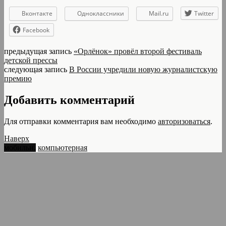
Вконтакте
Одноклассники
Mail.ru
Twitter
Facebook
предыдущая запись
«Орлёнок» провёл второй фестиваль
детской прессы
следующая запись
В России учредили новую журналистскую
премию
Добавить комментарий
Для отправки комментария вам необходимо
авторизоваться
.
Наверх
мобильн.
компьютерная