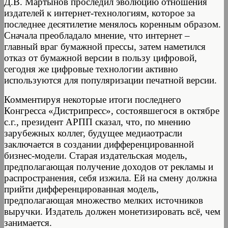
Д.В. Мартынов проследил эволюцию отношения
издателей к интернет-технологиям, которое за
последнее десятилетие менялось коренным образом.
Сначала преобладало мнение, что интернет –
главный враг бумажной прессы, затем наметился
отказ от бумажной версии в пользу цифровой,
сегодня же цифровые технологии активно
используются для популяризации печатной версии.
Комментируя некоторые итоги последнего
Конгресса «Дистрипресс», состоявшегося в октябре
с.г., президент АРПП сказал, что, по мнению
зарубежных коллег, будущее медиаотрасли
заключается в создании дифференцированной
бизнес-модели. Старая издательская модель,
предполагающая получение доходов от рекламы и
распространения, себя изжила. Ей на смену должна
прийти дифференцированная модель,
предполагающая множество мелких источников
выручки. Издатель должен монетизировать всё, чем
занимается.