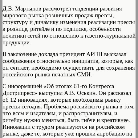
Д.В. Мартынов рассмотрел тенденции развития
мирового рынка розничных продаж прессы,
структуру и динамику изменения реализации прессы
в рознице, ритейле и по подписке, особенности
политики сетей по отношению к газетно-журнальной
продукции.
В заключение доклада президент АРПП высказал
соображения относительно инициатив, которые, как
он считает, необходимо осуществить для сохранения
российского рынка печатных СМИ.
С информацией «Об итогах 61-го Конгресса
Дистрипресс» выступил А.В. Оськин. Он рассказал
об 12 инновациях, которые необходимы рынку
прессы сегодня. Проблема российского рынка в том,
что всем и издателям, и распространителям, и
ритейлу нужно меняться, быть гибче и креативнее.
Инновации с трудом реализуются на российском
рынке, даже те, которые уже прошли апробацию на