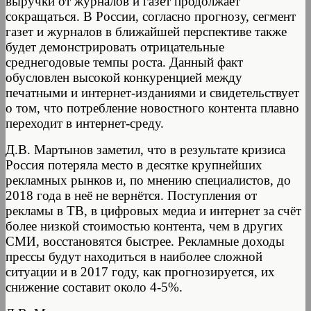
выручки от журналов и газет продолжает
сокращаться. В России, согласно прогнозу, сегмент
газет и журналов в ближайшей перспективе также
будет демонстрировать отрицательные
среднегодовые темпы роста. Данный факт
обусловлен высокой конкуренцией между
печатными и интернет-изданиями и свидетельствует
о том, что потребление новостного контента плавно
переходит в интернет-среду.
Д.В. Мартынов заметил, что в результате кризиса
Россия потеряла место в десятке крупнейших
рекламных рынков и, по мнению специалистов, до
2018 года в неё не вернётся. Поступления от
рекламы в ТВ, в цифровых медиа и интернет за счёт
более низкой стоимостью контента, чем в других
СМИ, восстановятся быстрее. Рекламные доходы
прессы будут находиться в наиболее сложной
ситуации и в 2017 году, как прогнозируется, их
снижение составит около 4-5%.