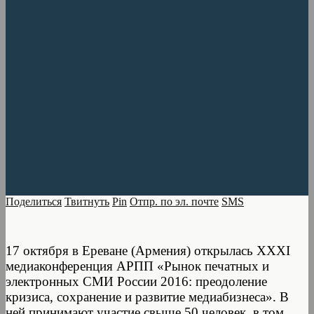
Поделиться
Твитнуть
Pin
Отпр. по эл. почте
SMS
17 октября в Ереване (Армения) открылась XXXI
медиаконференция АРПП «Рынок печатных и
электронных СМИ России 2016: преодоление
кризиса, сохранение и развитие медиабизнеса». В
ней принимают участие свыше 50 человек, в том