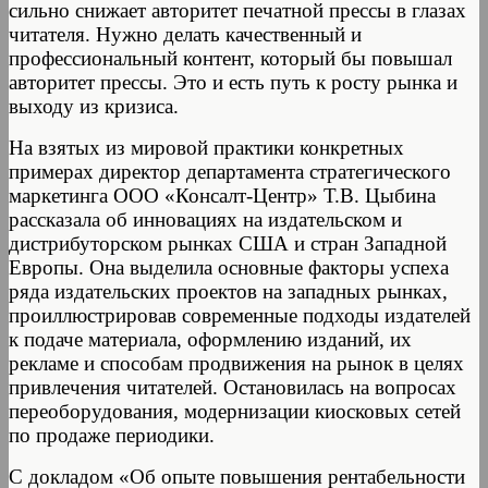
сильно снижает авторитет печатной прессы в глазах
читателя. Нужно делать качественный и
профессиональный контент, который бы повышал
авторитет прессы. Это и есть путь к росту рынка и
выходу из кризиса.
На взятых из мировой практики конкретных
примерах директор департамента стратегического
маркетинга ООО «Консалт-Центр» Т.В. Цыбина
рассказала об инновациях на издательском и
дистрибуторском рынках США и стран Западной
Европы. Она выделила основные факторы успеха
ряда издательских проектов на западных рынках,
проиллюстрировав современные подходы издателей
к подаче материала, оформлению изданий, их
рекламе и способам продвижения на рынок в целях
привлечения читателей. Остановилась на вопросах
переоборудования, модернизации киосковых сетей
по продаже периодики.
С докладом «Об опыте повышения рентабельности