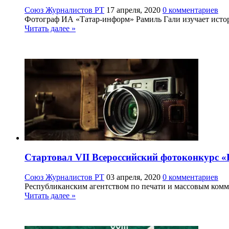
Союз Журналистов РТ
17 апреля, 2020
0 комментариев
Фотограф ИА «Татар-информ» Рамиль Гали изучает истори
Читать далее »
Стартовал VII Всероссийский фотоконкурс 
Союз Журналистов РТ
03 апреля, 2020
0 комментариев
Республиканским агентством по печати и массовым коммун
Читать далее »