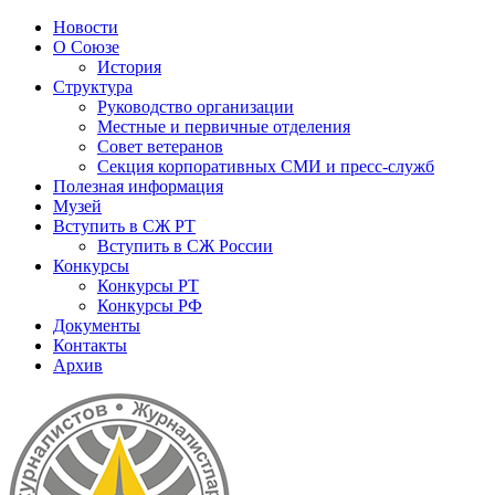
Новости
О Союзе
История
Структура
Руководство организации
Местные и первичные отделения
Совет ветеранов
Секция корпоративных СМИ и пресс-служб
Полезная информация
Музей
Вступить в СЖ РТ
Вступить в СЖ России
Конкурсы
Конкурсы РТ
Конкурсы РФ
Документы
Контакты
Архив