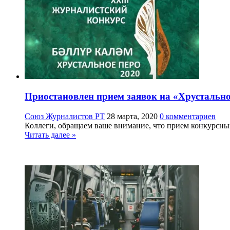
Приостановлен прием заявок на «Хрустально
Союз Журналистов РТ
28 марта, 2020
0 комментариев
Коллеги, обращаем ваше внимание, что прием конкурсных
Читать далее »