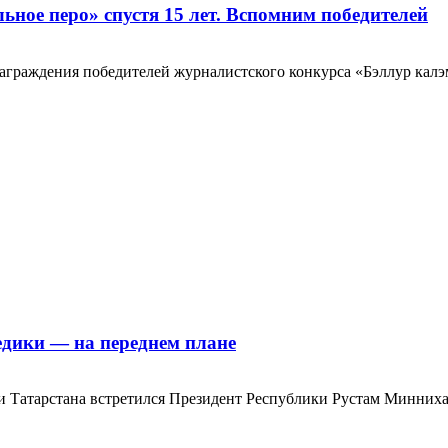
ное перо» спустя 15 лет. Вспомним победителей
награждения победителей журналистского конкурса «Бэллур калэ
едики — на переднем плане
 Татарстана встретился Президент Республики Рустам Миннихан