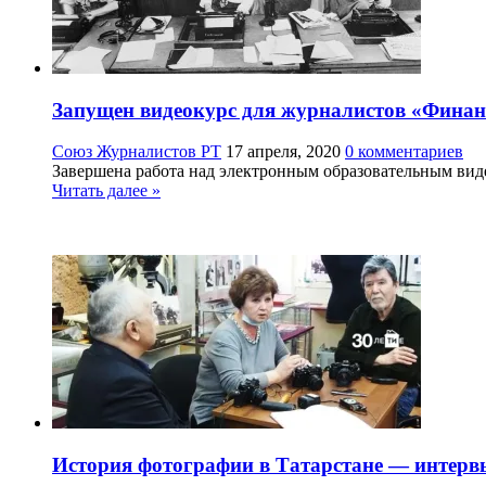
Запущен видеокурс для журналистов «Финан
Союз Журналистов РТ
17 апреля, 2020
0 комментариев
Завершена работа над электронным образовательным виде
Читать далее »
История фотографии в Татарстане — интерв