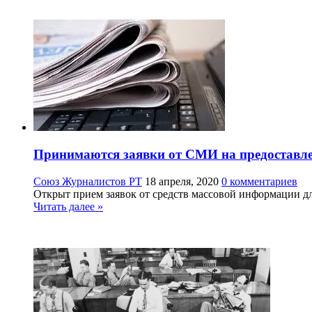
Принимаются заявки от СМИ на предоставлен
Союз Журналистов РТ
18 апреля, 2020
0 комментариев
Открыт прием заявок от средств массовой информации дл
Читать далее »