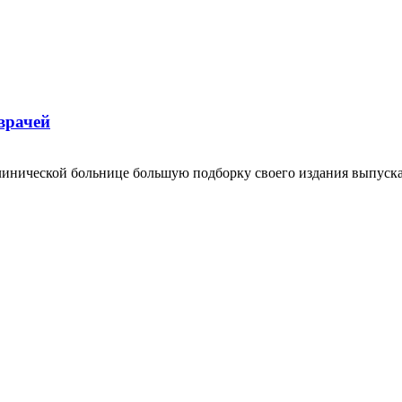
врачей
линической больнице большую подборку своего издания выпуска 