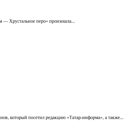
м — Хрустальное перо» произошла...
ов, который посетил редакцию «Татар-информа», а также...