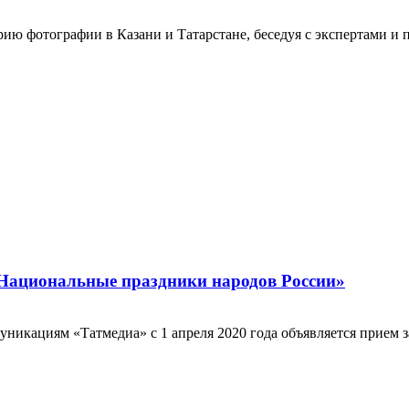
ю фотографии в Казани и Татарстане, беседуя с экспертами и п
«Национальные праздники народов России»
икациям «Татмедиа» c 1 апреля 2020 года объявляется прием за