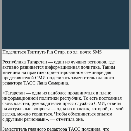
Поделиться
Твитнуть
Pin
Отпр. по эл. почте
SMS
Республика Татарстан — один из лучших регионов, где
активно развивается информационная политика. Таким
мнением на практико-ориентированном семинаре для
представителей СМИ поделилась заместитель главного
редактора ТАСС Лана Самарина.
«Татарстан — одна из наиболее продвинутых в плане
информационной политики республик. То есть постоянная
связь властей, руководителей пресс-служб со СМИ, ответы
на актуальные вопросы — одна из практик, которой, на мой
взгляд, можно гордиться. Чтобы обмениваться опытом
с другими регионами», — отметила она.
Заместитель главного редактора ТАСС пояснила, что