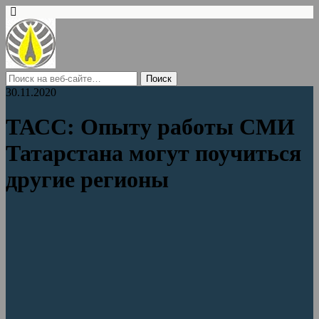
30.11.2020
ТАСС: Опыту работы СМИ
Татарстана могут поучиться
другие регионы