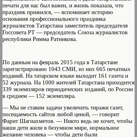
печати для нас был важен, и жизнь показала, что
праздник прижился, — вспоминает историю
основания профессионального праздника
журналистов Татарстана заместитель председателя
Госсовета РТ — председатель Союза журналистов
республики Римма Ратникова.
По данным на февраль 2015 года в Татарстане
зарегистрировано 1043 СМИ, из них 665 печатных
изданий. На татарском языке выходит 161 газета и
52 журнала. На 1000 жителей Татарстана приходится
339 экземпляров периодических изданий, по России
в среднем — 152 экземпляра.
— Мы не ставим задачи увеличить тиражи газет,
посещаемость сайтов любой ценой, — говорит
Фарит Шагиахметов. — Никто ведь не хочет, чтобы
наши дети жили в безумном мире, нормальное
желание человека — чтобы дети были