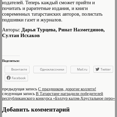
издателей. Теперь каждый сможет прийти и
почитать и раритетные издания, и книги
современных татарстанских авторов, полистать
подшивки газет и журналов.
Авторы:
Дарья Турцева, Ринат Назметдинов,
Султан Исхаков
Поделиться:
Вконтакте
Одноклассники
Mail.ru
Twitter
Facebook
предыдущая запись
С праздником, дорогие коллеги!
следующая запись
В Татарстане наградили победителей
республиканского конкурса «Бэллур калэм-Хрустальное перо»
Добавить комментарий