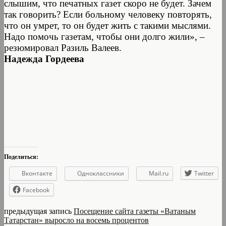
слышим, что печатных газет скоро не будет. Зачем
так говорить? Если больному человеку повторять,
что он умрет, то он будет жить с такими мыслями.
Надо помочь газетам, чтобы они долго жили», –
резюмировал Разиль Валеев.
Надежда Гордеева
Поделиться:
Вконтакте
Одноклассники
Mail.ru
Twitter
Facebook
предыдущая запись
Посещение сайта газеты «Ватаным
Татарстан» выросло на восемь процентов