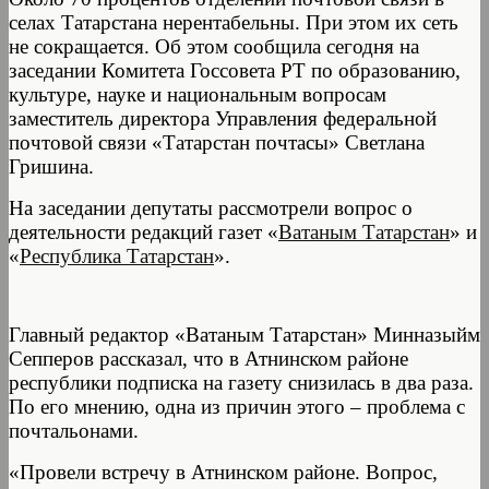
селах Татарстана нерентабельны. При этом их сеть
не сокращается. Об этом сообщила сегодня на
заседании Комитета Госсовета РТ по образованию,
культуре, науке и национальным вопросам
заместитель директора Управления федеральной
почтовой связи «Татарстан почтасы» Светлана
Гришина.
На заседании депутаты рассмотрели вопрос о
деятельности редакций газет
«
Ватаным Татарстан
» и
«
Республика Татарстан
».
Главный редактор «Ватаным Татарстан» Минназыйм
Сепперов рассказал, что в Атнинском районе
республики подписка на газету снизилась в два раза.
По его мнению, одна из причин этого – проблема с
почтальонами.
«Провели встречу в Атнинском районе. Вопрос,