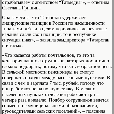
отрабатываем с агентством “Татмедиа”», – ответила
Светлана Гришина.
Она заметила, что Татарстан удерживает
лидирующие позиции в России по насыщенности
тиражами. «Если в целом периодические печатные
издания сдали свои позиции, то в республике
ситуация иная», – заявила замдиректора «Татарстан
почтасы».
«Что касается работы почтальонов, то это та
категория наших сотрудников, которых достаточно
сложно подобрать, потому что есть возрастной ценз.
В сельской местности пенсионеры не смогут
совершать походы между населенными пунктами. В
связи с чем и зарплата 7 тыс. рублей, потому что
они работают не на полную ставку. В мелких
населенных пунктах отделения работают три –
четыре раза в неделю. Подбор сотрудников ведется
совместно с муниципальными образованиями,
руководителями сельских поселений», – пояснила