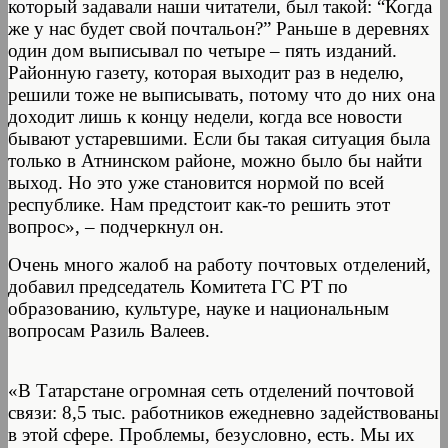
который задавали наши читатели, был такой: “Когда
же у нас будет свой почтальон?” Раньше в деревнях
один дом выписывал по четыре – пять изданий.
Районную газету, которая выходит раз в неделю,
решили тоже не выписывать, потому что до них она
доходит лишь к концу недели, когда все новости
бывают устаревшими. Если бы такая ситуация была
только в Атнинском районе, можно было бы найти
выход. Но это уже становится нормой по всей
республике. Нам предстоит как-то решить этот
вопрос», – подчеркнул он.
Очень много жалоб на работу почтовых отделений,
добавил председатель Комитета ГС РТ по
образованию, культуре, науке и национальным
вопросам Разиль Валеев.
«В Татарстане огромная сеть отделений почтовой
связи: 8,5 тыс. работников ежедневно задействованы
в этой сфере. Проблемы, безусловно, есть. Мы их