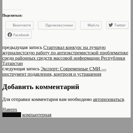
Поделиться:
Вконтакте
Одноклассники
Mail.ru
Twitter
Facebook
предыдущая запись
Стартовал конкурс на лучшую
журналистскую работу по антиэкстремистской проблематике
среди районных средств массовой информации Республики
Татарстан
следующая запись
Эксперт: Современные СМИ —
инструмент подавления, контроля и устрашения
Добавить комментарий
Для отправки комментария вам необходимо
авторизоваться
.
Наверх
мобильн.
компьютерная