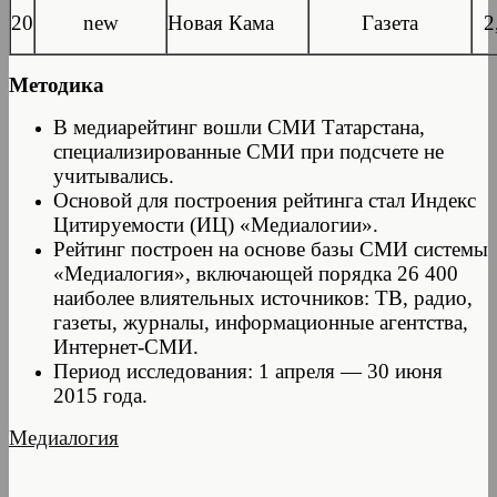
20
new
Новая Кама
Газета
2
Методика
В медиарейтинг вошли СМИ Татарстана,
специализированные СМИ при подсчете не
учитывались.
Основой для построения рейтинга стал Индекс
Цитируемости (ИЦ) «Медиалогии».
Рейтинг построен на основе базы СМИ системы
«Медиалогия», включающей порядка 26 400
наиболее влиятельных источников: ТВ, радио,
газеты, журналы, информационные агентства,
Интернет-СМИ.
Период исследования: 1 апреля — 30 июня
2015 года.
Медиалогия