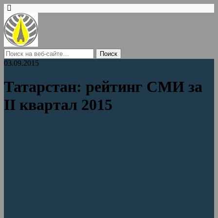
03.09.2015
Татарстан: рейтинг СМИ за
II квартал 2015