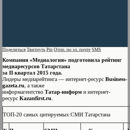
Поделиться
Твитнуть
Pin
Отпр. по эл. почте
SMS
Компания «Медиалогия» подготовила рейтинг
медиаресурсов Татарстана
за II квартал 2015 года.
Лидеры медиарейтинга — интернет-ресурс
Business-
gazeta.ru
, а также
информагентство
Татар-информ
и интернет-
ресурс
Kazanfirst.ru
.
ТОП-20 самых цитируемых СМИ Татарстана