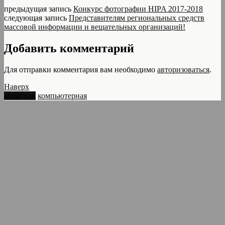
предыдущая запись
Конкурс фотографии HIPA 2017-2018
следующая запись
Представителям региональных средств
массовой информации и вещательных организаций!
Добавить комментарий
Для отправки комментария вам необходимо
авторизоваться
.
Наверх
мобильн.
компьютерная