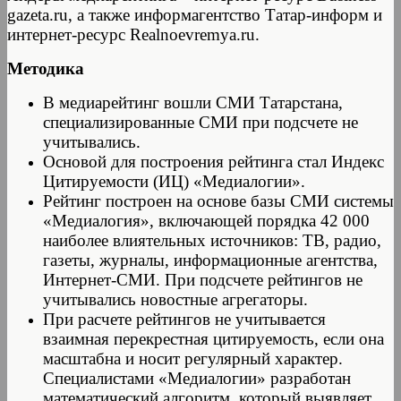
gazeta.ru, а также информагентство Татар-информ и
интернет-ресурс Realnoevremya.ru.
Методика
В медиарейтинг вошли СМИ Татарстана,
специализированные СМИ при подсчете не
учитывались.
Основой для построения рейтинга стал Индекс
Цитируемости (ИЦ) «Медиалогии».
Рейтинг построен на основе базы СМИ системы
«Медиалогия», включающей порядка 42 000
наиболее влиятельных источников: ТВ, радио,
газеты, журналы, информационные агентства,
Интернет-СМИ. При подсчете рейтингов не
учитывались новостные агрегаторы.
При расчете рейтингов не учитывается
взаимная перекрестная цитируемость, если она
масштабна и носит регулярный характер.
Специалистами «Медиалогии» разработан
математический алгоритм, который выявляет