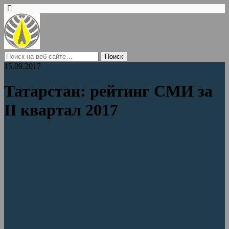
15.09.2017
Татарстан: рейтинг СМИ за
II квартал 2017