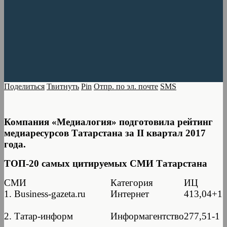
Поделиться
Твитнуть
Pin
Отпр. по эл. почте
SMS
Компания «Медиалогия» подготовила рейтинг
медиаресурсов Татарстана за II квартал 2017
года.
ТОП-20 самых цитируемых СМИ Татарстана
СМИ
Категория
ИЦ
1. Business-gazeta.ru
Интернет
413,04+1
2. Татар-информ
Информагентство
277,51-1