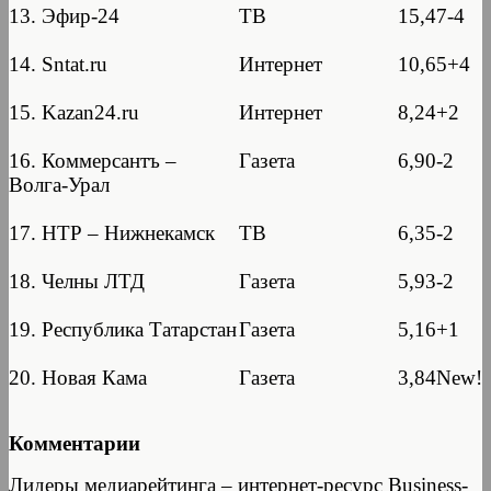
13. Эфир-24
ТВ
15,47-4
14. Sntat.ru
Интернет
10,65+4
15. Kazan24.ru
Интернет
8,24+2
16. Коммерсантъ –
Газета
6,90-2
Волга-Урал
17. НТР – Нижнекамск
ТВ
6,35-2
18. Челны ЛТД
Газета
5,93-2
19. Республика Татарстан
Газета
5,16+1
20. Новая Кама
Газета
3,84New!
Комментарии
Лидеры медиарейтинга – интернет-ресурс Business-