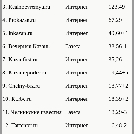
3. Realnoevremya.ru
Интернет
123,49
4. Prokazan.ru
Интернет
67,29
5. Inkazan.ru
Интернет
49,60+1
6. Вечерняя Казань
Газета
38,56-1
7. Kazanfirst.ru
Интернет
35,26
8. Kazanreporter.ru
Интернет
19,44+5
9. Chelny-biz.ru
Интернет
18,77+2
10. Rt.rbc.ru
Интернет
18,39+2
11. Челнинские известия
Газета
18,29-3
12. Tatcenter.ru
Интернет
16,48-2