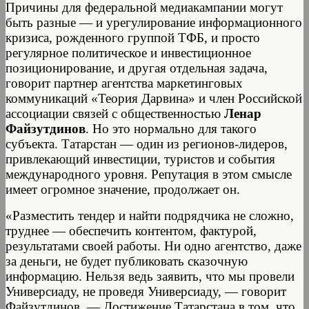
Причины для федеральной медиакампании могут
быть разные — и урегулирование информационного
кризиса, рожденного группой ТФБ, и просто
регулярное политическое и инвестиционное
позиционирование, и другая отдельная задача,
говорит партнер агентства маркетинговых
коммуникаций «Теория Дарвина» и член Российской
ассоциации связей с общественностью
Ленар
Файзутдинов
. Но это нормально для такого
субъекта. Татарстан — один из регионов-лидеров,
привлекающий инвестиции, туристов и события
международного уровня. Репутация в этом смысле
имеет огромное значение, продолжает он.
«Разместить тендер и найти подрядчика не сложно,
труднее — обеспечить контентом, фактурой,
результатами своей работы. Ни одно агентство, даже
за деньги, не будет публиковать сказочную
информацию. Нельзя ведь заявить, что мы провели
Универсиаду, не проведя Универсиаду, — говорит
Файзутдинов. — Достижение Татарстана в том, что