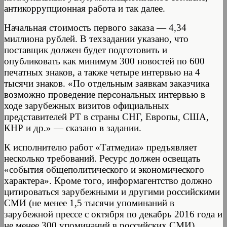
антикоррупционная работа и так далее.
Начальная стоимость первого заказа — 4,34
миллиона рублей. В техзадании указано, что
поставщик должен будет подготовить и
опубликовать как минимум 300 новостей по 600
печатных знаков, а также четыре интервью на 4
тысячи знаков. «По отдельным заявкам заказчика
возможно проведение персональных интервью в
ходе зарубежных визитов официальных
представителей РТ в страны СНГ, Европы, США,
КНР и др.» — сказано в задании.
К исполнителю работ «Татмедиа» предъявляет
несколько требований. Ресурс должен освещать
«события общеполитического и экономического
характера». Кроме того, информагентство должно
цитироваться зарубежными и другими российскими
СМИ (не менее 1,5 тысячи упоминаний в
зарубежной прессе с октября по декабрь 2016 года и
не менее 300 упоминаний в российских СМИ).