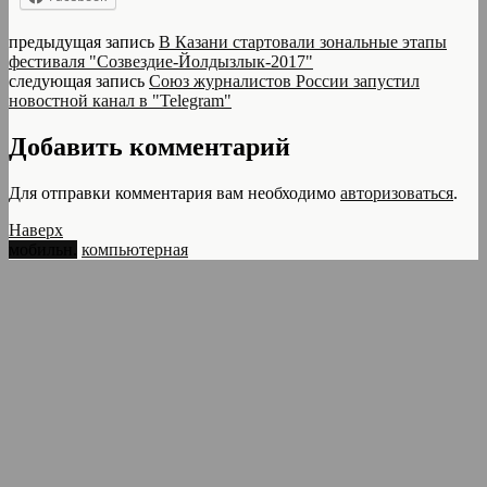
предыдущая запись
В Казани стартовали зональные этапы
фестиваля "Созвездие-Йолдызлык-2017"
следующая запись
Союз журналистов России запустил
новостной канал в "Telegram"
Добавить комментарий
Для отправки комментария вам необходимо
авторизоваться
.
Наверх
мобильн.
компьютерная