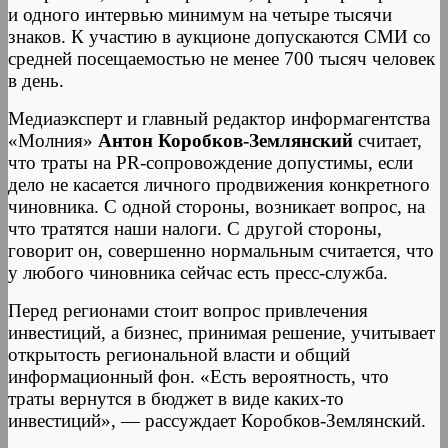
и одного интервью минимум на четыре тысячи
знаков. К участию в аукционе допускаются СМИ со
средней посещаемостью не менее 700 тысяч человек
в день.
Медиаэксперт и главный редактор информагентства
«Молния»
Антон Коробков-Землянский
считает,
что траты на PR-сопровождение допустимы, если
дело не касается личного продвижения конкретного
чиновника. С одной стороны, возникает вопрос, на
что тратятся наши налоги. С другой стороны,
говорит он, совершенно нормальным считается, что
у любого чиновника сейчас есть пресс-служба.
Перед регионами стоит вопрос привлечения
инвестиций, а бизнес, принимая решение, учитывает
открытость региональной власти и общий
информационный фон. «Есть вероятность, что
траты вернутся в бюджет в виде каких-то
инвестиций», — рассуждает Коробков-Землянский.