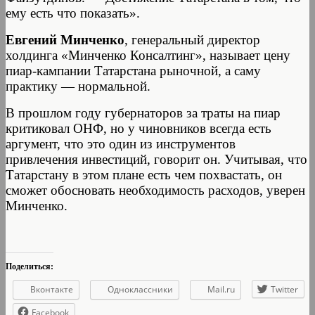
ему есть что показать».
Евгений Минченко
, генеральный директор
холдинга «Минченко Консалтинг», называет цену
пиар-кампании Татарстана рыночной, а саму
практику — нормальной.
В прошлом году губернаторов за траты на пиар
критиковал ОНФ, но у чиновников всегда есть
аргумент, что это один из инструментов
привлечения инвестиций, говорит он. Учитывая, что
Татарстану в этом плане есть чем похвастать, он
сможет обосновать необходимость расходов, уверен
Минченко.
Поделиться:
Вконтакте
Одноклассники
Mail.ru
Twitter
Facebook