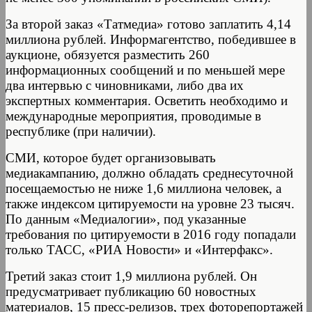
За второй заказ «Татмедиа» готово заплатить 4,14
миллиона рублей. Информагентство, победившее в
аукционе, обязуется разместить 260
информационных сообщений и по меньшей мере
два интервью с чиновниками, либо два их
экспертных комментария. Осветить необходимо и
международные мероприятия, проводимые в
республике (при наличии).
СМИ, которое будет организовывать
медиакампанию, должно обладать среднесуточной
посещаемостью не ниже 1,6 миллиона человек, а
также индексом цитируемости на уровне 23 тысяч.
По данным «Медиалогии», под указанные
требования по цитируемости в 2016 году попадали
только ТАСС, «РИА Новости» и «Интерфакс».
Третий заказ стоит 1,9 миллиона рублей. Он
предусматривает публикацию 60 новостных
материалов, 15 пресс-релизов, трех фоторепортажей