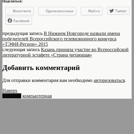
Поделиться:
Вконтакте
Одноклассники
Mail.ru
Twitter
Facebook
предыдущая запись
В Нижнем Новгороде назвали имена
победителей Всероссийского телевизионного конкурса
«ТЭФИ-Регион» 2015
следующая запись
Казань приняла участие во Всероссийской
литературной эстафете «Страна читающая»
Добавить комментарий
Для отправки комментария вам необходимо
авторизоваться
.
Наверх
мобильн.
компьютерная