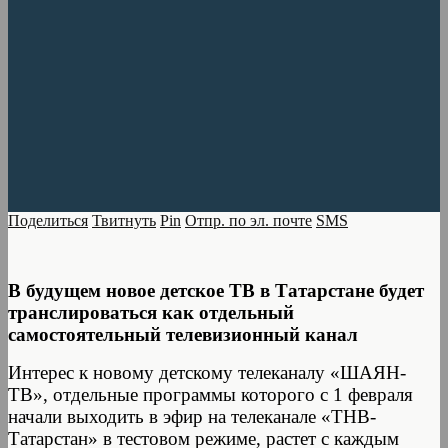
Поделиться
Твитнуть
Pin
Отпр. по эл. почте
SMS
В будущем новое детское ТВ в Татарстане будет
транслироваться как отдельный
самостоятельный телевизионный канал
Интерес к новому детскому телеканалу «ШАЯН-
ТВ», отдельные программы которого с 1 февраля
начали выходить в эфир на телеканале «ТНВ-
Татарстан» в тестовом режиме, растет с каждым