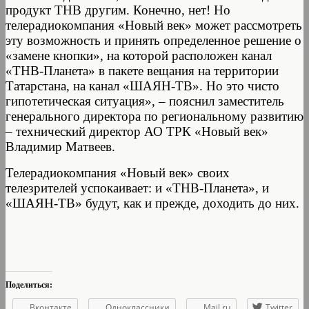
продукт ТНВ другим. Конечно, нет! Но
телерадиокомпания «Новый век» может рассмотреть
эту возможность и принять определенное решение о
«замене кнопки», на которой расположен канал
«ТНВ-Планета» в пакете вещания на территории
Татарстана, на канал «ШАЯН-ТВ». Но это чисто
гипотетическая ситуация», – пояснил заместитель
генерального директора по региональному развитию
– технический директор АО ТРК «Новый век»
Владимир Матвеев.
Телерадиокомпания «Новый век» своих
телезрителей успокаивает: и «ТНВ-Планета», и
«ШАЯН-ТВ» будут, как и прежде, доходить до них.
Поделиться:
Вконтакте
Одноклассники
Mail.ru
Twitter