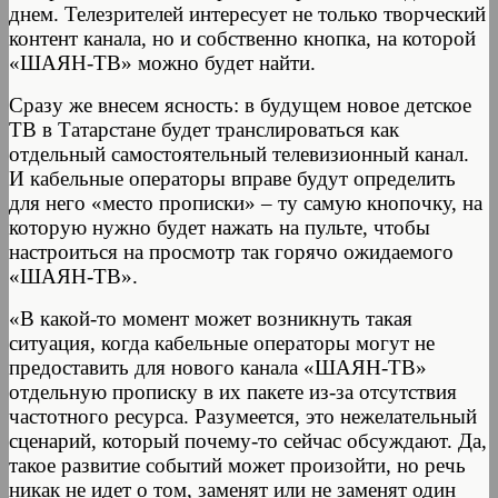
днем. Телезрителей интересует не только творческий
контент канала, но и собственно кнопка, на которой
«ШАЯН-ТВ» можно будет найти.
Сразу же внесем ясность: в будущем новое детское
ТВ в Татарстане будет транслироваться как
отдельный самостоятельный телевизионный канал.
И кабельные операторы вправе будут определить
для него «место прописки» – ту самую кнопочку, на
которую нужно будет нажать на пульте, чтобы
настроиться на просмотр так горячо ожидаемого
«ШАЯН-ТВ».
«В какой-то момент может возникнуть такая
ситуация, когда кабельные операторы могут не
предоставить для нового канала «ШАЯН-ТВ»
отдельную прописку в их пакете из-за отсутствия
частотного ресурса. Разумеется, это нежелательный
сценарий, который почему-то сейчас обсуждают. Да,
такое развитие событий может произойти, но речь
никак не идет о том, заменят или не заменят один