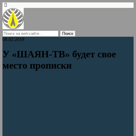
08.02.2018
У «ШАЯН-ТВ» будет свое
место прописки