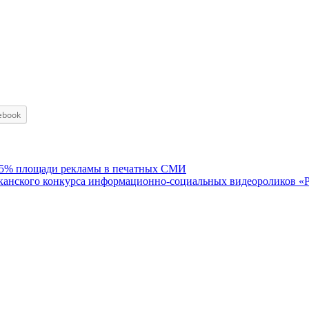
ebook
 45% площади рекламы в печатных СМИ
канского конкурса информационно-социальных видеороликов «Р