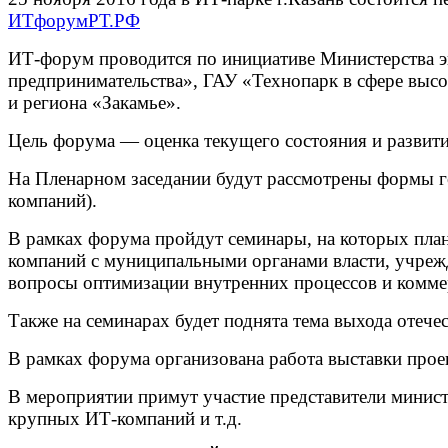
ИТфорумРТ.РФ
ИТ-форум проводится по инициативе Министерства э
предпринимательства», ГАУ «Технопарк в сфере вы
и региона «Закамье».
Цель форума — оценка текущего состояния и развити
На Пленарном заседании будут рассмотрены формы го
компаний).
В рамках форума пройдут семинары, на которых план
компаний с муниципальными органами власти, учрежд
вопросы оптимизации внутренних процессов и коммер
Также на семинарах будет поднята тема выхода отеч
В рамках форума организована работа выставки прое
В мероприятии примут участие представители минист
крупных ИТ-компаний и т.д.