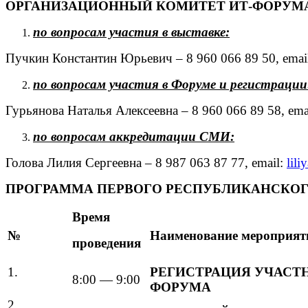
ОРГАНИЗАЦИОННЫЙ КОМИТЕТ ИТ-ФОРУМ
по вопросам участия в выставке:
Пучкин Константин Юрьевич – 8 960 066 89 50, emai
по вопросам участия в Форуме и регистрации
Гурьянова Наталья Алексеевна – 8 960 066 89 58, ema
по вопросам аккредитации СМИ:
Голова Лилия Сергеевна – 8 987 063 87 77, email:
lil
ПРОГРАММА ПЕРВОГО РЕСПУБЛИКАНСКОГ
Время
№
Наименование мероприят
проведения
1.
РЕГИСТРАЦИЯ УЧАСТ
8:00 — 9:00
ФОРУМА
2.