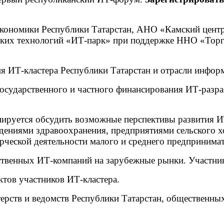
кономики Республики Татарстан, АНО «Камский центр 
соких технологий «ИТ-парк» при поддержке ННО «Тор
я ИТ-кластера Республики Татарстан и отрасли инфор
сударственного и частного финансирования ИТ-разраб
ируется обсудить возможные перспективы развития ИТ
ениями здравоохранения, предприятиями сельского хо
ческой деятельности малого и среднего предпринимат
ественных ИТ-компаний на зарубежные рынки. Участник
ктов участников ИТ-кластера.
ерств и ведомств Республики Татарстан, общественных