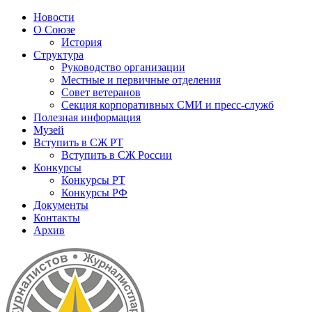
Новости
О Союзе
История
Структура
Руководство организации
Местные и первичные отделения
Совет ветеранов
Секция корпоративных СМИ и пресс-служб
Полезная информация
Музей
Вступить в СЖ РТ
Вступить в СЖ России
Конкурсы
Конкурсы РТ
Конкурсы РФ
Документы
Контакты
Архив