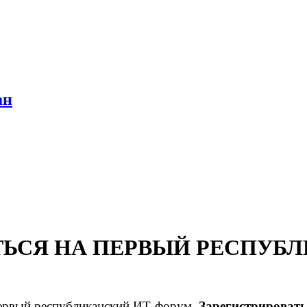
ан
ТЬСЯ НА ПЕРВЫЙ РЕСПУБ
 первый республиканский ИТ-форум.
Зарегистрировать