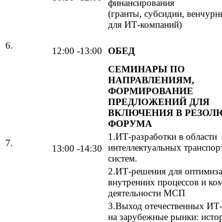
финансирования
(гранты, субсидии, венчурн
для ИТ-компаний)
6.
12:00 -13:00
ОБЕД
СЕМИНАРЫ ПО
НАПРАВЛЕНИЯМ,
ФОРМИРОВАНИЕ
ПРЕДЛОЖЕНИЙ ДЛЯ
ВКЛЮЧЕНИЯ В РЕЗО
ФОРУМА
1.ИТ-разработки в области
7.
интеллектуальных транспо
13:00 -14:30
систем.
2.ИТ-решения для оптимиз
внутренних процессов и ко
деятельности МСП
3.Выход отечественных ИТ
на зарубежные рынки: исто