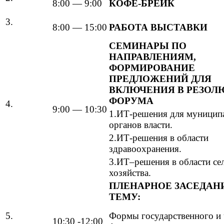
8:00 — 9:00
КОФЕ-БРЕЙК
3.
8:00 — 15:00
РАБОТА ВЫСТАВКИ
СЕМИНАРЫ ПО
НАПРАВЛЕНИЯМ,
ФОРМИРОВАНИЕ
ПРЕДЛОЖЕНИЙ ДЛЯ
ВКЛЮЧЕНИЯ В РЕЗО
ФОРУМА
4.
9:00 — 10:30
1.ИТ-решения для муницип
органов власти.
2.ИТ-решения в области
здравоохранения.
3.ИТ–решения в области се
хозяйства.
ПЛЕНАРНОЕ ЗАСЕДАН
ТЕМУ:
5.
Формы государственного и 
10:30 -12:00