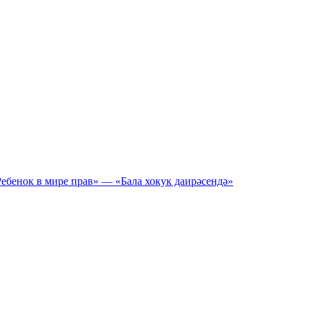
ебенок в мире прав» — «Бала хокук даирәсендә»