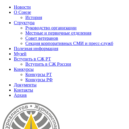
Новости
О Союзе
История
Структура
Руководство организации
Местные и первичные отделения
Совет ветеранов
Секция корпоративных СМИ и пресс-служб
Полезная информация
Музей
Вступить в СЖ РТ
Вступить в СЖ России
Конкурсы
Конкурсы РТ
Конкурсы РФ
Документы
Контакты
Архив