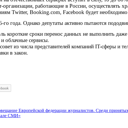
-организации, работающие в России, осуществлять х
иям Twitter, Booking.com, Facebook будет необходимо
6-го года. Однако депутаты активно пытаются пододвин
оль короткие сроки перенос данных не выполнить даже 
 и облачные сервисы.
овет из числа представителей компаний IT-сферы и т
вки в закон.
ebook
совещание Европейской федерации журналистов. Среди приняты
ркале СМИ»