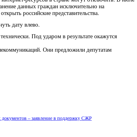
ранение данных граждан исключительно на
 открыть российские представительства.
уть дату влево.
технически. Под ударом в результате окажутся
елекоммуникаций. Они предложили депутатам
х документов – заявление в поддержку СЖР