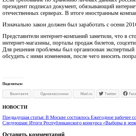
президент подписал документ, обязывающий интернет
отечественных серверах. В итоге иностранным компан
Изначально закон должен был заработать с осени 201
Представители интернет-компаний заметили, что в ст
интернет-магазины, порталы продаж билетов, соцсети
Для решения проблемы был организован экспертный с
обсудить с ними изменения, после чего вносить попра
Поделиться:
Вконтакте
Одноклассники
Mail.ru
Twitter
Fac
НОВОСТИ
Предыдущая статья:
В Москве состоялось Ежегодное рабочее 
Следующая:
Итоги Республиканского конкурса «Выборы в зе
Оставить комментарий