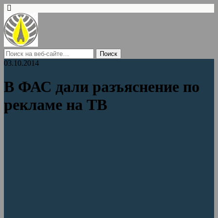
03.10.2014
В ФАС дали разъяснение по
рекламе на ТВ