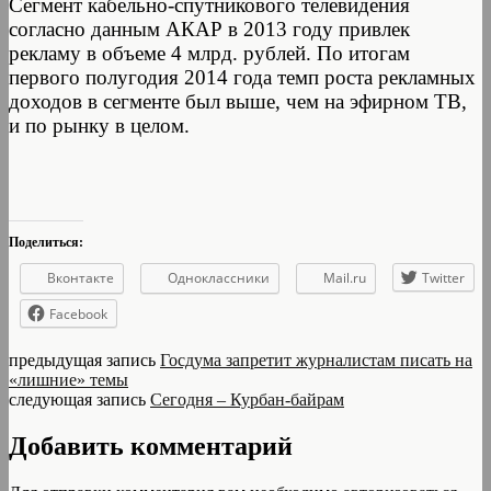
Сегмент кабельно-спутникового телевидения
согласно данным АКАР в 2013 году привлек
рекламу в объеме 4 млрд. рублей. По итогам
первого полугодия 2014 года темп роста рекламных
доходов в сегменте был выше, чем на эфирном ТВ,
и по рынку в целом.
Поделиться:
Вконтакте
Одноклассники
Mail.ru
Twitter
Facebook
предыдущая запись
Госдума запретит журналистам писать на
«лишние» темы
следующая запись
Сегодня – Курбан-байрам
Добавить комментарий