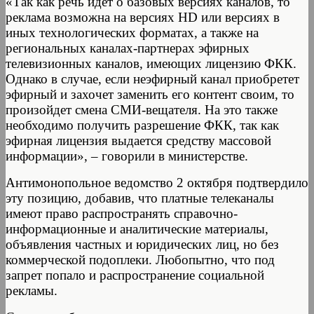
«Так как речь идет о базовых версиях каналов, то
реклама возможна на версиях HD или версиях в
иных технологических форматах, а также на
региональных каналах-партнерах эфирных
телевизионных каналов, имеющих лицензию ФКК.
Однако в случае, если неэфирный канал приобретет
эфирный и захочет заменить его контент своим, то
произойдет смена СМИ-вещателя. На это также
необходимо получить разрешение ФКК, так как
эфирная лицензия выдается средству массовой
информации», – говорили в министерстве.
Антимонопольное ведомство 2 октября подтвердило
эту позицию, добавив, что платные телеканалы
имеют право распространять справочно-
информационные и аналитические материалы,
объявления частных и юридических лиц, но без
коммерческой подоплеки. Любопытно, что под
запрет попало и распространение социальной
рекламы.