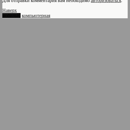
Для отправки комментария вам необходимо
авторизоваться
.
Наверх
мобильн.
компьютерная