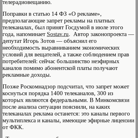
телерадиовещанию.
Поправки в статью 14 ФЗ «О рекламе»,
предполагающие запрет рекламы на платных
телеканалах, был принят Госдумой в июле этого
года, напоминает
Sostav.ru
.
Автор законопроекта —
депутат Игорь Зотов — объяснил его
необходимость выравниванием экономических
условий для вещателей, а также соблюдением прав
потребителей: сейчас большинство неэфирных
каналов помимо абонентской платы получают
рекламные доходы.
Позже Роскомнадзор подсчитал, что запрет может
коснуться порядка 1400 телеканалов, 300 из
которых являются федеральными. В Минкомсвязи
после анализа ситуации пояснили, на каких
телеканалах реклама останется: это каналы первого
мультиплекса и каналы, имеющие эфирные лицензии
от ФКК.