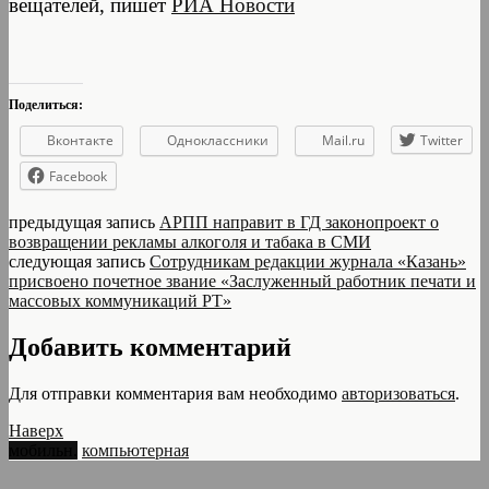
вещателей, пишет
РИА Новости
Поделиться:
Вконтакте
Одноклассники
Mail.ru
Twitter
Facebook
предыдущая запись
АРПП направит в ГД законопроект о
возвращении рекламы алкоголя и табака в СМИ
следующая запись
Сотрудникам редакции журнала «Казань»
присвоено почетное звание «Заслуженный работник печати и
массовых коммуникаций РТ»
Добавить комментарий
Для отправки комментария вам необходимо
авторизоваться
.
Наверх
мобильн.
компьютерная