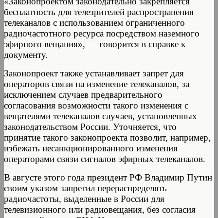
«Законопроектом законодательно закрепляется
бесплатность для телезрителей распространения
телеканалов с использованием ограниченного
радиочастотного ресурса посредством наземного
эфирного вещания», — говорится в справке к
документу.
Законопроект также устанавливает запрет для
операторов связи на изменение телеканалов, за
исключением случаев предварительного
согласования возможности такого изменения с
вещателями телеканалов случаев, установленных
законодательством России. Уточняется, что
принятие такого законопроекта позволит, например,
избежать несанкционированного изменения
операторами связи сигналов эфирных телеканалов.
В августе этого года президент РФ Владимир Путин
своим указом запретил перераспределять
радиочастоты, выделенные в России для
телевизионного или радиовещания, без согласия