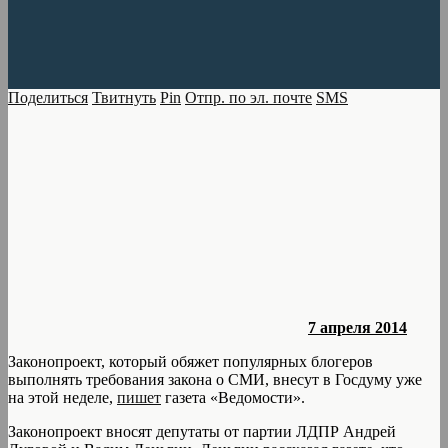
Поделиться
Твитнуть
Pin
Отпр. по эл. почте
SMS
7 апреля 2014
Законопроект, который обяжет популярных блогеров
выполнять требования закона о СМИ, внесут в Госдуму уже
на этой неделе,
пишет
газета «Ведомости».
Законопроект вносят депутаты от партии ЛДПР Андрей