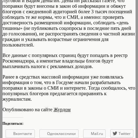
Луговой и Вадим Деньгин. Деньгин рассказал газете, что
поправки будут внесены в закон об информации и обяжут
блогеров с ежедневной аудиторией более 3 тысяч посещений
соблюдать те же нормы, что и СМИ, а именно: проверять
достоверность размещенной информации, соблюдать «день
тишины» (не публиковать соцопросы в последние пять дней
до голосования), не распространять сведения о частной жизни
граждан и указывать возрастные ограничения для
пользователей.
Все данные с популярных страниц будут попадать в реестр
Роскомнадзора, а именитые владельцы блогов будут
выплачивать налоги с рекламных доходов.
Ранее в средствах массовой информации уже появлялась
информация о том, что в Госдуме начали разрабатывать
поправки в законы о СМИ и интернете. Тогда сообщалось, что
популярных блогеров предлагается приравнять к
журналистам.
Опубликовано на сайте
Журдом
Поделиться:
Вконтакте
Одноклассники
Mail.ru
Twitter