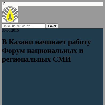
30.06.2016
В Казани начинает работу
Форум национальных и
региональных СМИ