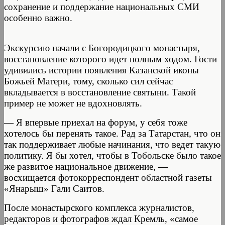
сохранение и поддержание национальных СМИ
особенно важно.
Экскурсию начали с Богородицкого монастыря,
восстановление которого идет полным ходом. Гости
удивились истории появления Казанской иконы
Божьей Матери, тому, сколько сил сейчас
вкладывается в восстановление святыни. Такой
пример не может не вдохновлять.
— Я впервые приехал на форум, у себя тоже
хотелось бы перенять такое. Рад за Татарстан, что он
так поддерживает любые начинания, что ведет такую
политику. Я бы хотел, чтобы в Тобольске было такое
же развитое национальное движение, —
восхищается фотокорреспондент областной газеты
«Янарыш» Гали Саитов.
После монастырского комплекса журналистов,
редакторов и фотографов ждал Кремль, «самое