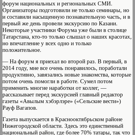
форум национальных и региональных СМИ.
Организаторы подготовили не только семинары, но
и составили насыщенную познавательную часть, и в
первый же день провели экскурсию по Казани.
Некоторые участники Форума уже были в столице
Татарстана, кто-то только слышал о наших красотах,
но впечатление у всех одно и только
положительное.
— На форум я приехал во второй раз. В первый, в
2014 году, мне все очень понравилось, поработали
продуктивно, завязались новые знакомства, которые
потом очень помогли в работе. Сумел потом
применить многие наработки от коллег, —
рассказывает перед экскурсией главный редактор
газеты «Авылым хэбэрлэре» («Сельские вести»)
Рауф Вагапов.
Газета выпускается в Краснооктябрьском районе
Нижегородской области. Здесь это единственный
национальный район, где более 70% татары, так что