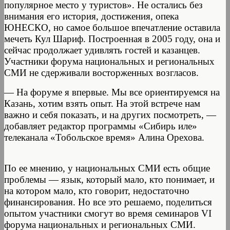
популярное место у туристов». Не остались без
внимания его история, достижения, опека
ЮНЕСКО, но самое большое впечатление оставила
мечеть Кул Шариф. Построенная в 2005 году, она и
сейчас продолжает удивлять гостей и казанцев.
Участники форума национальных и региональных
СМИ не сдерживали восторженных возгласов.
— На форуме я впервые. Мы все ориентируемся на
Казань, хотим взять опыт. На этой встрече нам
важно и себя показать, и на других посмотреть, —
добавляет редактор программы «Сибирь иле»
телеканала «Тобольское время» Алина Орехова.
По ее мнению, у национальных СМИ есть общие
проблемы — язык, который мало, кто понимает, и
на котором мало, кто говорит, недостаточно
финансирования. Но все это решаемо, поделиться
опытом участники смогут во время семинаров VI
форума национальных и региональных СМИ.