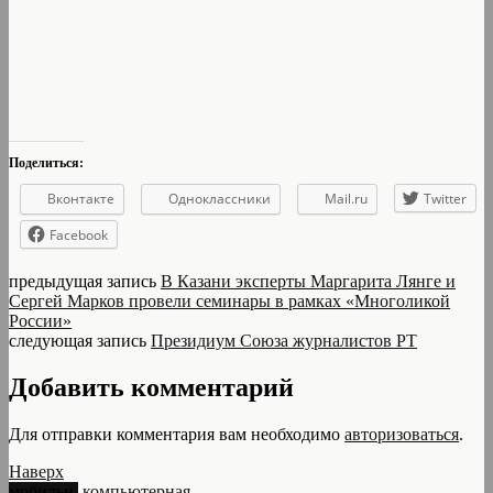
Поделиться:
Вконтакте
Одноклассники
Mail.ru
Twitter
Facebook
предыдущая запись
В Казани эксперты Маргарита Лянге и
Сергей Марков провели семинары в рамках «Многоликой
России»
следующая запись
Президиум Союза журналистов РТ
Добавить комментарий
Для отправки комментария вам необходимо
авторизоваться
.
Наверх
мобильн.
компьютерная