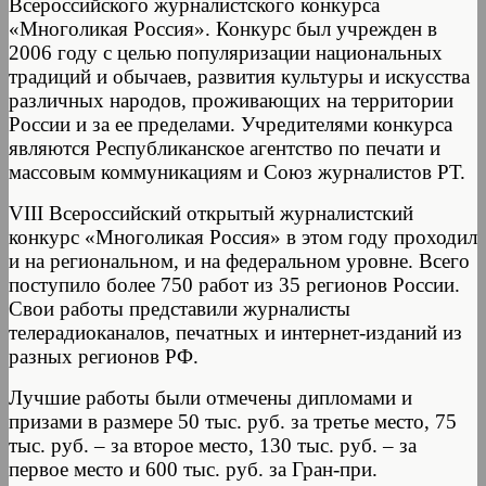
Всероссийского журналистского конкурса
«Многоликая Россия». Конкурс был учрежден в
2006 году с целью популяризации национальных
традиций и обычаев, развития культуры и искусства
различных народов, проживающих на территории
России и за ее пределами. Учредителями конкурса
являются Республиканское агентство по печати и
массовым коммуникациям и Союз журналистов РТ.
VIII Всероссийский открытый журналистский
конкурс «Многоликая Россия» в этом году проходил
и на региональном, и на федеральном уровне. Всего
поступило более 750 работ из 35 регионов России.
Свои работы представили журналисты
телерадиоканалов, печатных и интернет-изданий из
разных регионов РФ.
Лучшие работы были отмечены дипломами и
призами в размере 50 тыс. руб. за третье место, 75
тыс. руб. – за второе место, 130 тыс. руб. – за
первое место и 600 тыс. руб. за Гран-при.