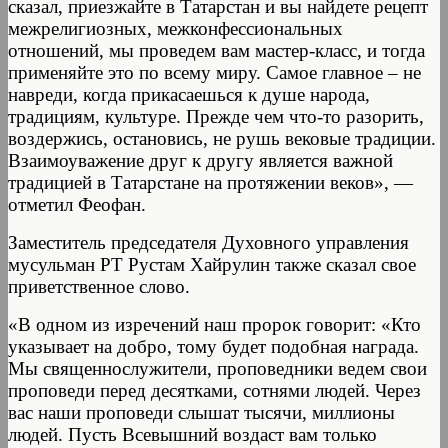
сказал, приезжайте в Татарстан и вы найдете рецепт
межрелигиозных, межконфессиональных
отношений, мы проведем вам мастер-класс, и тогда
применяйте это по всему миру. Самое главное – не
навреди, когда прикасаешься к душе народа,
традициям, культуре. Прежде чем что-то разорить,
воздержись, остановись, не рушь вековые традиции.
Взаимоуважение друг к другу является важной
традицией в Татарстане на протяжении веков», —
отметил Феофан.
Заместитель председателя Духовного управления
мусульман РТ Рустам Хайрулин также сказал свое
приветственное слово.
«В одном из изречений наш пророк говорит: «Кто
указывает на добро, тому будет подобная награда.
Мы священнослужители, проповедники ведем свои
проповеди перед десятками, сотнями людей. Через
вас наши проповеди слышат тысячи, миллионы
людей. Пусть Всевышний воздаст вам только