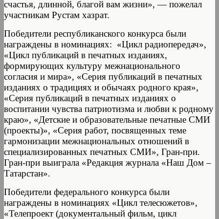
счастья, длинной, благой вам жизни», — пожелал
участникам Рустам хазрат.
Победители республиканского конкурса были
награждены в номинациях: «Цикл радиопередач»,
«Цикл публикаций в печатных изданиях,
формирующих культуру межнационального
согласия и мира», «Серия публикаций в печатных
изданиях о традициях и обычаях родного края»,
«Серия публикаций в печатных изданиях о
воспитании чувства патриотизма и любви к родному
краю», «Детские и образовательные печатные СМИ
(проекты)», «Серия работ, посвященных теме
гармонизации межнациональных отношений в
специализированных печатных СМИ», Гран-при.
Гран-при выиграла «Редакция журнала «Наш Дом –
Татарстан».
Победители федерального конкурса были
награждены в номинациях «Цикл телесюжетов»,
«Телепроект (документальный фильм, цикл