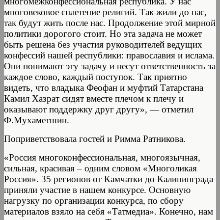
многомежконфессиональная республика. У нас
многовековое сплетение религий. Так жили до нас,
так будут жить после нас. Продолжение этой мирной
политики дорогого стоит. Но эта задача не может
быть решена без участия руководителей ведущих
конфессий нашей республики: православия и ислама.
Они понимают эту задачу и несут ответственность за
каждое слово, каждый поступок. Так приятно
видеть, что владыка Феофан и муфтий Татарстана
Камил Хазрат сидят вместе плечом к плечу и
оказывают поддержку друг другу», — отметил
Ф.Мухаметшин.
Поприветствовала гостей и Римма Ратникова.
«Россия многоконфессиональная, многоязычная,
сильная, красивая – одним словом «Многоликая
Россия». 35 регионов от Камчатки до Калининграда
приняли участие в нашем конкурсе. Основную
нагрузку по организации конкурса, по сбору
материалов взяло на себя «Татмедиа». Конечно, нам