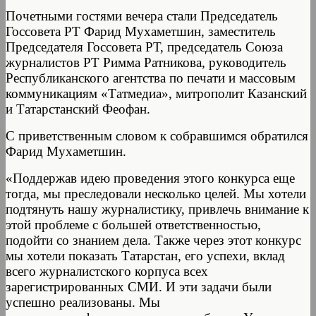
Почетными гостями вечера стали Председатель
Госсовета РТ Фарид Мухаметшин, заместитель
Председателя Госсовета РТ, председатель Союза
журналистов РТ Римма Ратникова, руководитель
Республиканского агентства по печати и массовым
коммуникациям «Татмедиа», митрополит Казанский
и Татарстанский Феофан.
С приветственным словом к собравшимся обратился
Фарид Мухаметшин.
«Поддержав идею проведения этого конкурса еще
тогда, мы преследовали несколько целей. Мы хотели
подтянуть нашу журналистику, привлечь внимание к
этой проблеме с большей ответственностью,
подойти со знанием дела. Также через этот конкурс
мы хотели показать Татарстан, его успехи, вклад
всего журналистского корпуса всех
зарегистрированных СМИ. И эти задачи были
успешно реализованы. Мы