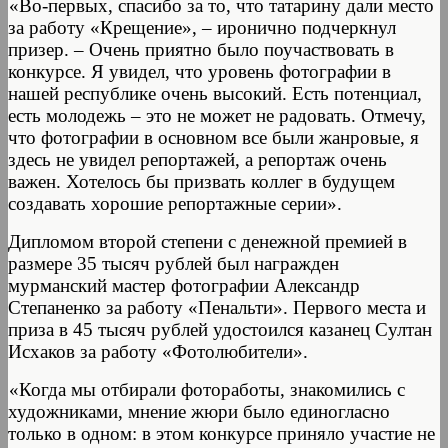
«Во-первых, спасибо за то, что татарину дали место
за работу «Крещение», – иронично подчеркнул
призер. – Очень приятно было поучаствовать в
конкурсе. Я увидел, что уровень фотографии в
нашей республике очень высокий. Есть потенциал,
есть молодежь – это не может не радовать. Отмечу,
что фотографии в основном все были жанровые, я
здесь не увидел репортажей, а репортаж очень
важен. Хотелось бы призвать коллег в будущем
создавать хорошие репортажные серии».
Дипломом второй степени с денежной премией в
размере 35 тысяч рублей был награжден
мурманский мастер фотографии Александр
Степаненко за работу «Пенальти». Первого места и
приза в 45 тысяч рублей удостоился казанец Султан
Исхаков за работу «Фотолюбители».
«Когда мы отбирали фотоработы, знакомились с
художниками, мнение жюри было единогласно
только в одном: в этом конкурсе приняло участие не