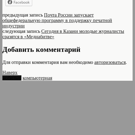
Facebook
предыдущая запись
Почта России запускает
общефедеральную программу в поддержку печатной
индустрии
следующая запись
Сегодня в Казани молодые журналисты
сразятся в «Медиабитве»
Добавить комментарий
Для отправки комментария вам необходимо
авторизоваться
.
Наверх
мобильн.
компьютерная