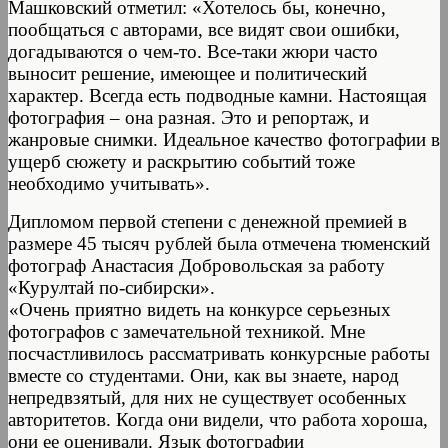
Машковский отметил: «Хотелось бы, конечно,
пообщаться с авторами, все видят свои ошибки,
догадываются о чем-то. Все-таки жюри часто
выносит решение, имеющее и политический
характер. Всегда есть подводные камни. Настоящая
фотография – она разная. Это и репортаж, и
жанровые снимки. Идеальное качество фотографии в
ущерб сюжету и раскрытию событий тоже
необходимо учитывать».
Дипломом первой степени с денежной премией в
размере 45 тысяч рублей была отмечена тюменский
фотограф Анастасия Добровольская за работу
«Курултай по-сибирски».
«Очень приятно видеть на конкурсе серьезных
фотографов с замечательной техникой. Мне
посчастливилось рассматривать конкурсные работы
вместе со студентами. Они, как вы знаете, народ
непредвзятый, для них не существует особенных
авторитетов. Когда они видели, что работа хороша,
они ее оценивали. Язык фотографии