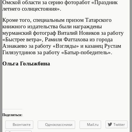
Омской области за серию фоторабот «Праздник
летнего солнцестояния».
Кроме того, специальным призом Татарского
книжного издательства были награждены
мурманский фотограф Виталий Новиков за работу
«Быстрее ветра», Рамиля Фаттахова из города
Азнакаево за работу «Взгляды» и казанец Рустам
Гилязутдинов за работу «Батыр-победитель».
Ольга Голыжбина
Поделиться:
Вконтакте
Одноклассники
Mail.ru
Twitter