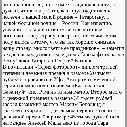
интернационален, он не имеет национальности, я
думаю, что ваша работа, ваш труд будет очень
полезен и нашей малой родине – Татарстану, и
нашей большой родине – России. Как известно,
увеличилось количество туристов, которые
посещают нашу страну, наверное, в том числе так
получилось потому, что вы так хорошо снимаете
нашу страну, многоцветие ее праздников», – заметил
в ходе награждения председатель Союза фотографов
Республики Татарстан Георгий Козлов.
В номинации «Серия фоторабот» диплом третьей
степени и денежная премия в размере 20 тысяч
рублей отправились в Уфу. Автором отмеченной
серии снимков под названием «Благоварский
Сабантуй» стал Рамиль Кильмаматов. Второе место
с денежной премией в размере 35 тысяч рублей
забрал казанский мастер Максим Богодвид с
галереей «Каравон». Дипломом первой степени с
денежной премией в размере 45 тысяч рублей был
награжден Алексей Мальгавко из города Тара