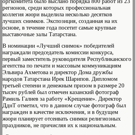
оргкомитета было выслано порядка 800 работ из 23
регионов, среди которых профессиональная
коллегия жюри выделила несколько десятков
лучших снимков. Экспозиция, созданная на их
основе, в течение года посетит самые крупные
выставочные залы Татарстана.
В номинации «Лучший снимок» победителей
награждали председатель комиссии конкурса,
первый заместитель руководителя Республиканского
агентства по печати и массовым коммуникациям
Эльвира Ахметова и директор Дома дружбы
народов Татарстана Ирек Шарипов. Дипломом
третьей степени и денежным призом в размере 20
тысяч рублей был отмечен казанский фотограф
Рамиль Галиев за работу «Крещение». Директор
ДднТ отметил, что в данном случае фотограф был
награжден в качестве исключения, и в будущем
жюри планирует отсеивать снимки религиозных
праздников, не причисляя их к национальным.