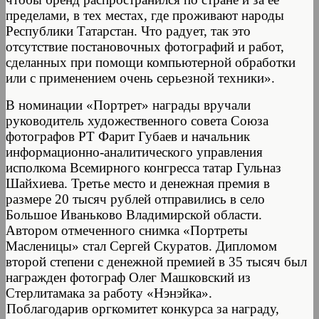
пределами, в тех местах, где проживают народы
Республики Татарстан. Что радует, так это
отсутствие постановочных фотографий и работ,
сделанных при помощи компьютерной обработки
или с применением очень серьезной техники».
В номинации «Портрет» награды вручали
руководитель художественного совета Союза
фотографов РТ Фарит Губаев и начальник
информационно-аналитического управления
исполкома Всемирного конгресса татар Гульназ
Шайхиева. Третье место и денежная премия в
размере 20 тысяч рублей отправились в село
Большое Иваньково Владимирской области.
Автором отмеченного снимка «Портреты
Масленицы» стал Сергей Скуратов. Дипломом
второй степени с денежной премией в 35 тысяч был
награжден фотограф Олег Машковский из
Стерлитамака за работу «Нэнэйка».
Поблагодарив оргкомитет конкурса за награду,