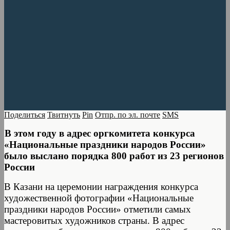
Поделиться
Твитнуть
Pin
Отпр. по эл. почте
SMS
В этом году в адрес оргкомитета конкурса
«Национальные праздники народов России»
было выслано порядка 800 работ из 23 регионов
России
В Казани на церемонии награждения конкурса
художественной фотографии «Национальные
праздники народов России» отметили самых
мастеровитых художников страны. В адрес