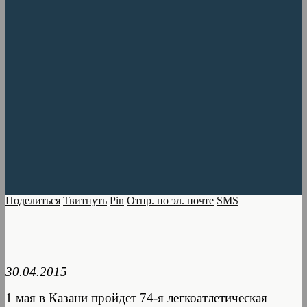
Поделиться
Твитнуть
Pin
Отпр. по эл. почте
SMS
30.04.2015
1 мая в Казани пройдет 74-я легкоатлетическая