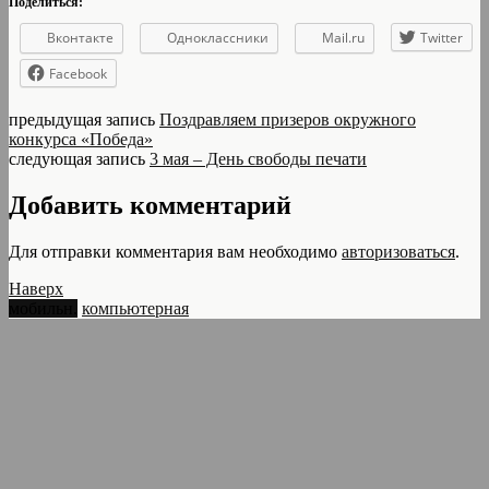
Поделиться:
Вконтакте
Одноклассники
Mail.ru
Twitter
Facebook
предыдущая запись
Поздравляем призеров окружного
конкурса «Победа»
следующая запись
3 мая – День свободы печати
Добавить комментарий
Для отправки комментария вам необходимо
авторизоваться
.
Наверх
мобильн.
компьютерная