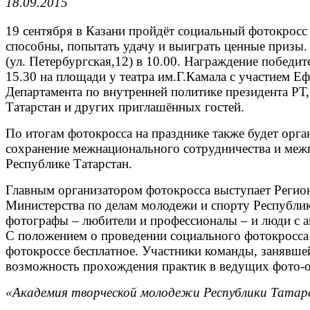
18.09.2015
19 сентября в Казани пройдёт социальный фотокросс
способны, попытать удачу и выиграть ценные призы.
(ул. Петербургская,12) в 10.00. Награждение победи
15.30 на площади у театра им.Г.Камала с участием Е
Департамента по внутренней политике президента РТ
Татарстан и других приглашённых гостей.
По итогам фотокросса на празднике также будет орг
сохранение межнационального сотрудничества и межк
Республике Татарстан.
Главным организатором фотокросса выступает Регио
Министерства по делам молодежи и спорту Республик
фотографы – любители и профессионалы – и люди с ак
С положением о проведении социального фотокрос
фотокроссе бесплатное. Участники команды, занявшей
возможность прохождения практик в ведущих фото-
«Академия творческой молодежи Республики Тата