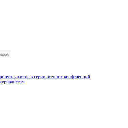
ebook
ринять участие в серии осенних конференций
 журналистам