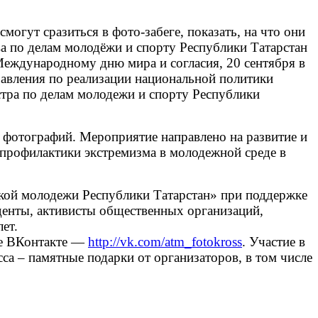
ут сразиться в фото-забеге, показать, на что они
а по делам молодёжи и спорту Республики Татарстан
Международному дню мира и согласия, 20 сентября в
равления по реализации национальной политики
стра по делам молодежи и спорту Республики
 фотографий. Мероприятие направлено на развитие и
профилактики экстремизма в молодежной среде в
кой молодежи Республики Татарстан» при поддержке
денты, активисты общественных организаций,
ет.
е ВКонтакте —
http://vk.com/atm_fotokross
. Участие в
са – памятные подарки от организаторов, в том числе