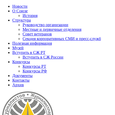
Новости
О Союзе
История
Структура
Руководство организации
Местные и первичные отделения
Совет ветеранов
Секция корпоративных СМИ и пресс-служб
Полезная информация
Музей
Вступить в СЖ РТ
Вступить в СЖ России
Конкурсы
Конкурсы РТ
Конкурсы РФ
Документы
Контакты
Архив