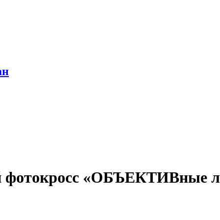
ан
ый фотокросс «ОБЪЕКТИВные 