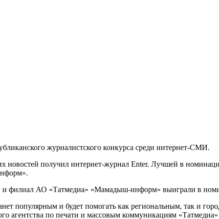
публиканского журналистского конкурса среди интернет-СМИ.
х новостей получил интернет-журнал Enter. Лучшей в номинац
информ».
ын» и филиал АО «Татмедиа» «Мамадыш-информ» выиграли в ном
ет популярным и будет помогать как региональным, так и город
кого агентства по печати и массовым коммуникациям «Татмедиа»