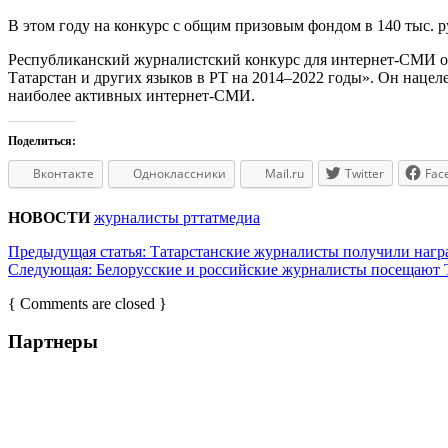
В этом году на конкурс с общим призовым фондом в 140 тыс. р
Республиканский журналистский конкурс для интернет-СМИ ор
Татарстан и других языков в РТ на 2014–2022 годы». Он наце
наиболее активных интернет-СМИ.
Поделиться:
Вконтакте
Одноклассники
Mail.ru
Twitter
Fac
НОВОСТИ
журналисты рт
татмедиа
Предыдущая статья:
Татарстанские журналисты получили нагр
Следующая:
Белорусские и российские журналисты посещают Т
{ Comments are closed }
Партнеры