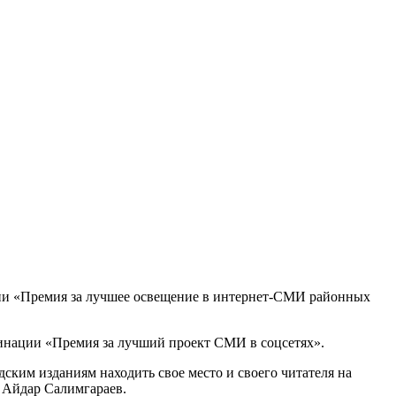
ии «Премия за лучшее освещение в интернет-СМИ районных
инации «Премия за лучший проект СМИ в соцсетях».
ским изданиям находить свое место и своего читателя на
 Айдар Салимгараев.