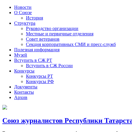
Новости
О Союзе
История
Структура
Руководство организации
Местные и первичные отделения
Совет ветеранов
Секция корпоративных СМИ и пресс-служб
Полезная информация
Музей
Вступить в СЖ РТ
Вступить в СЖ России
Конкурсы
Конкурсы РТ
Конкурсы РФ
Документы
Контакты
Архив
Союз журналистов Республики Татарст