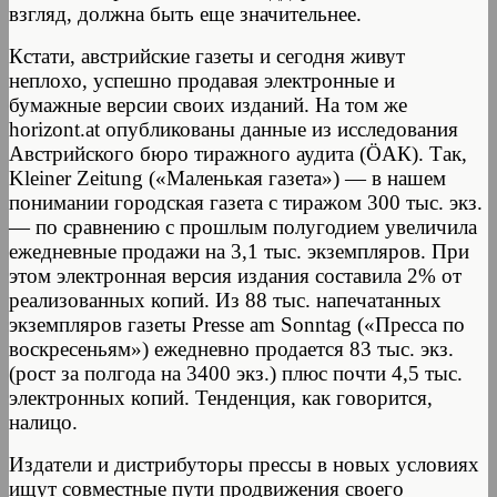
взгляд, должна быть еще значительнее.
Кстати, австрийские газеты и сегодня живут
неплохо, успешно продавая электронные и
бумажные версии своих изданий. На том же
horizont.at опубликованы данные из исследования
Австрийского бюро тиражного аудита (ÖАК). Так,
Kleiner Zeitung («Маленькая газета») — в нашем
понимании городская газета с тиражом 300 тыс. экз.
— по сравнению с прошлым полугодием увеличила
ежедневные продажи на 3,1 тыс. экземпляров. При
этом электронная версия издания составила 2% от
реализованных копий. Из 88 тыс. напечатанных
экземпляров газеты Presse am Sonntag («Пресса по
воскресеньям») ежедневно продается 83 тыс. экз.
(рост за полгода на 3400 экз.) плюс почти 4,5 тыс.
электронных копий. Тенденция, как говорится,
налицо.
Издатели и дистрибуторы прессы в новых условиях
ищут совместные пути продвижения своего