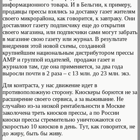
информационного товара. И в Бельгии, к примеру,
продавцы прессы взялись за доставку газет жителям
своего микрорайона, как говорится, к завтраку. Они
доставляют газету подписчику еще до открытия
своего магазина, или подписчики сами могут забрать
в магазине свою газету или журнал. В результате
внедрения этой новой схемы, созданной
крупнейшим национальным дистрибутором прессы
АМР и группой издателей, продажи газет и
журналов там, где она применяется, за два года
выросли почти в 2 раза – с 13 млн. до 23 млн. экз.
Для контраста, у нас движение идет в
противоположную сторону. Киоскеры борются не за
расширение своего сервиса, а за выживание. Не
случайно из-за низкой рентабельности в Москве
заколочена треть киосков прессы, а по России
киоски прессы стремительно уничтожаются со
скоростью 10 киосков в день. Тут, как говорится, не
до жиру, быть бы живу.