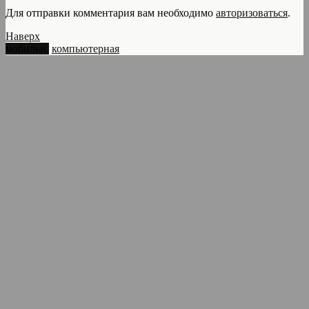
Для отправки комментария вам необходимо
авторизоваться
.
Наверх
мобильн.
компьютерная