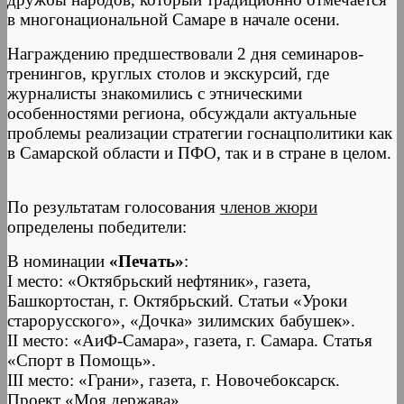
в многонациональной Самаре в начале осени.
Награждению предшествовали 2 дня семинаров-
тренингов, круглых столов и экскурсий, где
журналисты знакомились с этническими
особенностями региона, обсуждали актуальные
проблемы реализации стратегии госнацполитики как
в Самарской области и ПФО, так и в стране в целом.
По результатам голосования
членов жюри
определены победители:
В номинации
«Печать»
:
I место: «Октябрьский нефтяник», газета,
Башкортостан, г. Октябрьский. Статьи «Уроки
старорусского», «Дочка» зилимских бабушек».
II место: «АиФ-Самара», газета, г. Самара. Статья
«Спорт в Помощь».
III место: «Грани», газета, г. Новочебоксарск.
Проект «Моя держава».