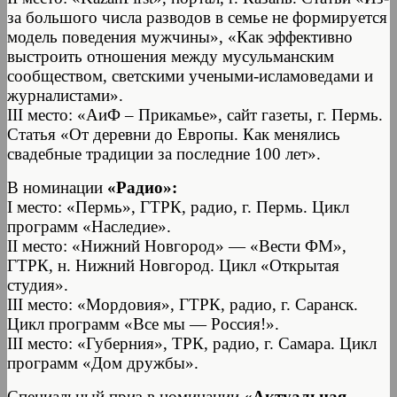
за большого числа разводов в семье не формируется
модель поведения мужчины», «Как эффективно
выстроить отношения между мусульманским
сообществом, светскими учеными-исламоведами и
журналистами».
III место: «АиФ – Прикамье», сайт газеты, г. Пермь.
Статья «От деревни до Европы. Как менялись
свадебные традиции за последние 100 лет».
В номинации
«Радио»:
I место: «Пермь», ГТРК, радио, г. Пермь. Цикл
программ «Наследие».
II место: «Нижний Новгород» — «Вести ФМ»,
ГТРК, н. Нижний Новгород. Цикл «Открытая
студия».
III место: «Мордовия», ГТРК, радио, г. Саранск.
Цикл программ «Все мы — Россия!».
III место: «Губерния», ТРК, радио, г. Самара. Цикл
программ «Дом дружбы».
Специальный приз в номинации
«Актуальная