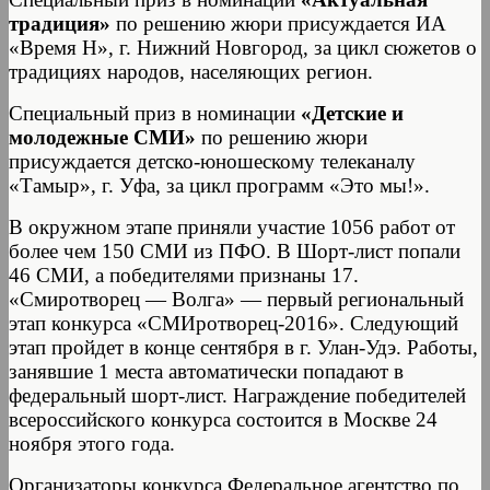
традиция»
по решению жюри присуждается ИА
«Время Н», г. Нижний Новгород, за цикл сюжетов о
традициях народов, населяющих регион.
Специальный приз в номинации
«Детские и
молодежные СМИ»
по решению жюри
присуждается детско-юношескому телеканалу
«Тамыр», г. Уфа, за цикл программ «Это мы!».
В окружном этапе приняли участие 1056 работ от
более чем 150 СМИ из ПФО. В Шорт-лист попали
46 СМИ, а победителями признаны 17.
«Смиротворец — Волга» — первый региональный
этап конкурса «СМИротворец-2016». Следующий
этап пройдет в конце сентября в г. Улан-Удэ. Работы,
занявшие 1 места автоматически попадают в
федеральный шорт-лист. Награждение победителей
всероссийского конкурса состоится в Москве 24
ноября этого года.
Организаторы конкурса Федеральное агентство по