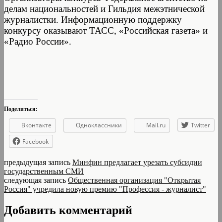
делам национальностей и Гильдия межэтнической
журналистки. Информационную поддержку
конкурсу оказывают ТАСС, «Российская газета» и
«Радио России».
Поделиться:
Вконтакте
Одноклассники
Mail.ru
Twitter
Facebook
предыдущая запись
Минфин предлагает урезать субсидии
государственным СМИ
следующая запись
Общественная организация "Открытая
Россия" учредила новую премию "Профессия - журналист"
Добавить комментарий