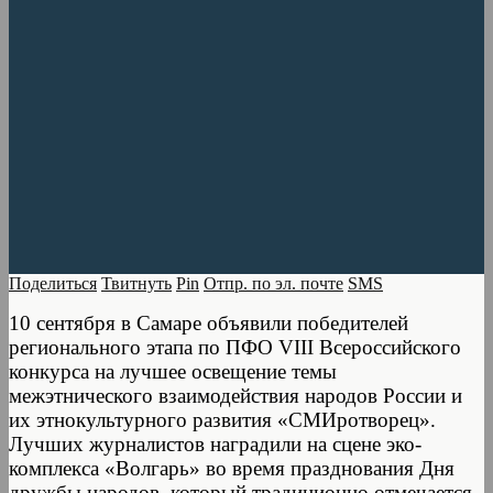
Поделиться
Твитнуть
Pin
Отпр. по эл. почте
SMS
10 сентября в Самаре объявили победителей
регионального этапа по ПФО VIII Всероссийского
конкурса на лучшее освещение темы
межэтнического взаимодействия народов России и
их этнокультурного развития «СМИротворец».
Лучших журналистов наградили на сцене эко-
комплекса «Волгарь» во время празднования Дня
дружбы народов, который традиционно отмечается