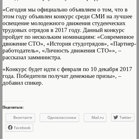
«Сегодня мы официально объявляем о том, что в
этом году объявлен конкурс среди СМИ на лучшее
освещение молодежного движения студенческих
трудовых отрядов в 2017 году. Данный конкурс
пройдет по нескольким номинациям: «Современное
движение СТО», «История студотрядов», «Партнер-
работодатель», «Личность движения СТО»», –
рассказал замминистра.
«Конкурс будет идти с февраля по 10 декабря 2017
года. Победители получат денежные призы», –
добавил спикер.
Поделиться:
Вконтакте
Одноклассники
Mail.ru
Twitter
Facebook