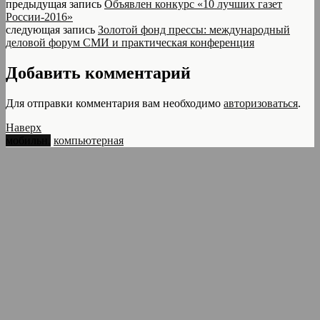
предыдущая запись
Объявлен конкурс «10 лучших газет
России-2016»
следующая запись
Золотой фонд прессы: международный
деловой форум СМИ и практическая конференция
Добавить комментарий
Для отправки комментария вам необходимо
авторизоваться
.
Наверх
мобильн.
компьютерная