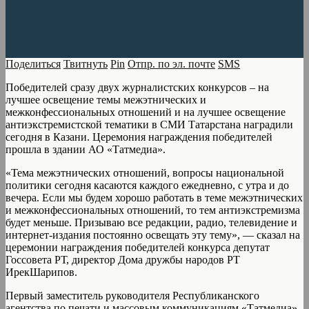
Поделиться
Твитнуть
Pin
Отпр. по эл. почте
SMS
Победителей сразу двух журналистских конкурсов – на
лучшее освещение темы межэтнических и
межконфессиональных отношений и на лучшее освещение
антиэкстремистской тематики в СМИ Татарстана наградили
сегодня в Казани. Церемония награждения победителей
прошла в здании АО «Татмедиа».
«Тема межэтнических отношений, вопросы национальной
политики сегодня касаются каждого ежедневно, с утра и до
вечера. Если мы будем хорошо работать в теме межэтнических
и межконфессиональных отношений, то тем антиэкстремизма
будет меньше. Призываю все редакции, радио, телевидение и
интернет-издания постоянно освещать эту тему», — сказал на
церемонии награждения победителей конкурса депутат
Госсовета РТ, директор Дома дружбы народов РТ
ИрекШарипов.
Первый заместитель руководителя Республиканского
агентства по печати и массовым коммуникациям «Татмедиа»