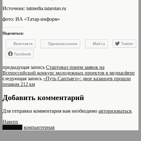
Источник: tatmedia.tatarstan.ru
фото: ИА «Татар-информ»
Поделиться:
Вконтакте
Одноклассники
Mail.ru
Twitter
Facebook
предыдущая запись
Стартовал прием заявок на
Всероссийский конкурс молодежных проектов в медиасфере
следующая запись
«Путь Сантьяго»: двое казанцев прошли
пешком 212 км
Добавить комментарий
Для отправки комментария вам необходимо
авторизоваться
.
Наверх
мобильн.
компьютерная