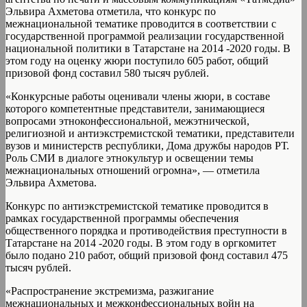
Эльвира Ахметова отметила, что конкурс по
межнациональной тематике проводится в соответствии с
государственной программой реализации государственной
национальной политики в Татарстане на 2014 -2020 годы. В
этом году на оценку жюри поступило 605 работ, общий
призовой фонд составил 580 тысяч рублей.
«Конкурсные работы оценивали члены жюри, в составе
которого компетентные представители, занимающиеся
вопросами этноконфессиональной, межэтнической,
религиозной и антиэкстремистской тематики, представители
вузов и министерств республики, Дома дружбы народов РТ.
Роль СМИ в диалоге этнокультур и освещении темы
межнациональных отношений огромна», — отметила
Эльвира Ахметова.
Конкурс по антиэкстремистской тематике проводится в
рамках государственной программы обеспечения
общественного порядка и противодействия преступности в
Татарстане на 2014 -2020 годы. В этом году в оргкомитет
было подано 210 работ, общий призовой фонд составил 475
тысяч рублей.
«Распространение экстремизма, разжигание
межнациональных и межконфессиональных войн на