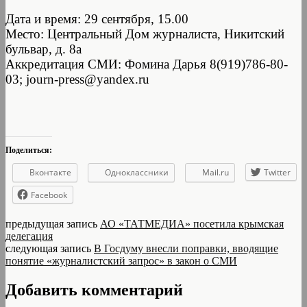
Дата и время: 29 сентября, 15.00
Место: Центральный Дом журналиста, Никитский
бульвар, д. 8а
Аккредитация СМИ: Фомина Дарья 8(919)786-80-
03; journ-press@yandex.ru
Поделиться:
Вконтакте
Одноклассники
Mail.ru
Twitter
Facebook
предыдущая запись
АО «ТАТМЕДИА» посетила крымская
делегация
следующая запись
В Госдуму внесли поправки, вводящие
понятие «журналистский запрос» в закон о СМИ
Добавить комментарий