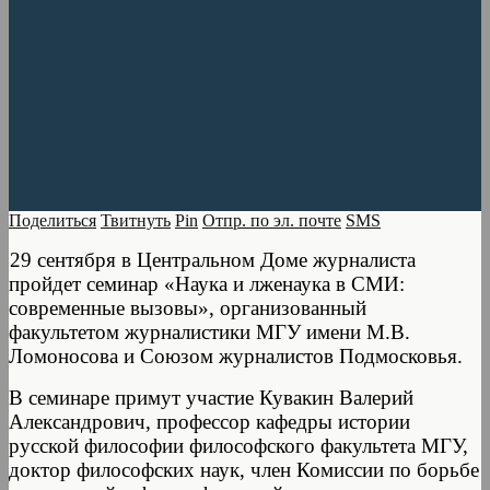
Поделиться
Твитнуть
Pin
Отпр. по эл. почте
SMS
29 сентября в Центральном Доме журналиста
пройдет семинар «Наука и лженаука в СМИ:
современные вызовы», организованный
факультетом журналистики МГУ имени М.В.
Ломоносова и Союзом журналистов Подмосковья.
В семинаре примут участие Кувакин Валерий
Александрович, профессор кафедры истории
русской философии философского факультета МГУ,
доктор философских наук, член Комиссии по борьбе