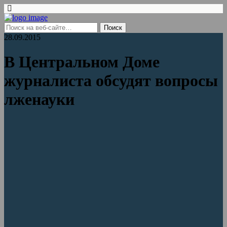
28.09.2015
В Центральном Доме
журналиста обсудят вопросы
лженауки