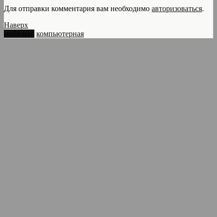
Для отправки комментария вам необходимо
авторизоваться
.
Наверх
мобильн.
компьютерная