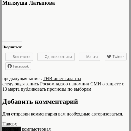
Миляуша Латыпова
Поделиться:
Вконтакте
Одноклассники
Mail.ru
Twitter
Facebook
предыдущая запись
ТНВ ищет таланты
следующая запись
Роскомнадзор напомнил СМИ о запрете с
13 марта публиковать прогнозы по выборам
Добавить комментарий
Для отправки комментария вам необходимо
авторизоваться
.
Наверх
мобильн.
компьютерная