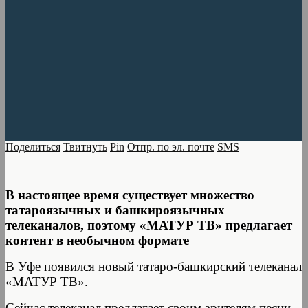
Поделиться
Твитнуть
Pin
Отпр. по эл. почте
SMS
В настоящее время существует множество
татароязычных и башкироязычных
телеканалов, поэтому «МАТУР ТВ» предлагает
контент в необычном формате
В Уфе появился новый татаро-башкирский телеканал
«МАТУР ТВ».
Сейчас телеканал предлагает своим зрителям песни