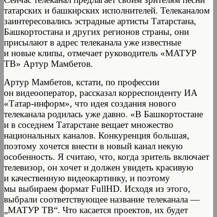
татарских и башкирских исполнителей. Телеканалом
заинтересовались эстрадные артисты Татарстана,
Башкортостана и других регионов страны, они
присылают в адрес телеканала уже известные
и новые клипы, отмечает руководитель «МАТУР
ТВ» Артур Мамбетов.
Артур Мамбетов, кстати, по профессии
он видеооператор, рассказал корреспонденту ИА
«Татар-информ», что идея создания нового
телеканала родилась уже давно. «В Башкортостане
и в соседнем Татарстане вещает множество
национальных каналов. Конкуренция большая,
поэтому хочется внести в новый канал некую
особенность. Я считаю, что, когда зритель включает
телевизор, он хочет и должен увидеть красивую
и качественную видеокартинку, и поэтому
мы выбираем формат FullHD. Исходя из этого,
выбрали соответствующее название телеканала —
„МАТУР ТВ“. Что касается проектов, их будет