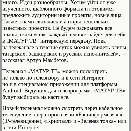
много. Идеи разнообразны. Хотим уйти от уже
изученного, шаблонного формата и готовимся
предложить аудитории иные проекты, новые лица.
Также с нами связались и авторы нескольких
известных проектов. Не будем раскрывать все
планы, скажем так: каждый человек найдет для себя
в „МАТУР ТВ“ интересную передачу. Пока
на телеканале в течение суток можно увидеть клипы
татарских, башкирских и русских исполнителей», —
рассказал Артур Мамбетов.
Телеканал «МАТУР ТВ» можно посмотреть
не только по телевизору и в сети Интернет,
но и в специальном приложении для платформы
Android. Ведущих для телепрограмм «МАТУР ТВ»
будут выбирать на кастинге.
Новый телеканал можно смотреть через кабельное
телевидение операторов связи «Башинформсвязь»
(IP-телевидение), «Кристалл» и «Зеленая точка» или
в сети Интернет.