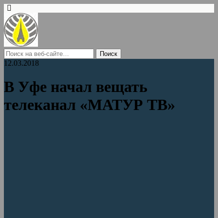
12.03.2018
В Уфе начал вещать
телеканал «МАТУР ТВ»