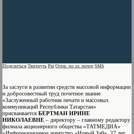
Поделиться
Твитнуть
Pin
Отпр. по эл. почте
SMS
За заслуги в развитии средств массовой информации
и добросовестный труд почетное звание
«Заслуженный работник печати и массовых
коммуникаций Республики Татарстан»
присваивается
БЕРТМАН ИРИНЕ
НИКОЛАЕВНЕ
– директору – главному редактору
филиала акционерного общества «ТАТМЕДИА»
«Информационное агентство «Новый Зай». 27 лет