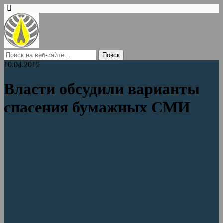
10.04.2015
Власти обсудили варианты
спасения бумажных СМИ