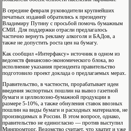
В середине февраля руководители крупнейших
печатных изданий обратились к президенту
Владимиру Путину с просьбой помочь бумажным
СМИ. Для поддержки отрасли предлагалось
частично вернуть рекламу алкоголя и БАДов, а
также не допустить роста цен на бумагу.
Как сообщил «Интерфаксу» источник в одном из
ведомств финансово-экономического блока, во
исполнение указания президента правительство
подготовило проект доклада о предлагаемых мерах.
Правительство, в частности, прорабатывает идеи
введения экспортных пошлин на вывоз газетной
бумаги и целлюлозно-бумажной продукции в
размере 5-10%, а также обнуления ставок ввозных
пошлин на виды бумаги и расходных материалов, не
производимых в России. В этом вопросе, однако,
правительство не единогласно — против выступил
Минпромторг. Ведомство считает, что хватит и уже