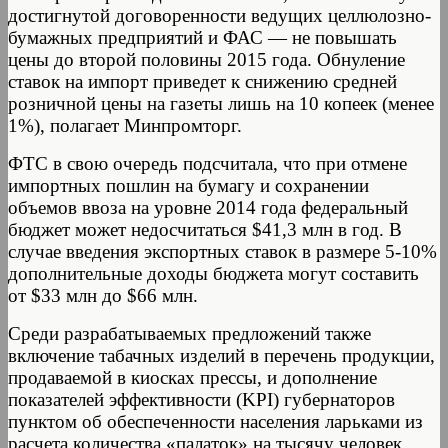
достигнутой договоренности ведущих целлюлозно-
бумажных предприятий и ФАС — не повышать
цены до второй половины 2015 года. Обнуление
ставок на импорт приведет к снижению средней
розничной цены на газеты лишь на 10 копеек (менее
1%), полагает Минпромторг.
ФТС в свою очередь подсчитала, что при отмене
импортных пошлин на бумагу и сохранении
объемов ввоза на уровне 2014 года федеральный
бюджет может недосчитаться $41,3 млн в год. В
случае введения экспортных ставок в размере 5-10%
дополнительные доходы бюджета могут составить
от $33 млн до $66 млн.
Среди разрабатываемых предложений также
включение табачных изделий в перечень продукции,
продаваемой в киосках прессы, и дополнение
показателей эффективности (KPI) губернаторов
пунктом об обеспеченности населения ларьками из
расчета количества «палаток» на тысячу человек.