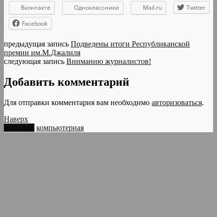
Вконтакте
Одноклассники
Mail.ru
Twitter
Facebook
предыдущая запись
Подведены итоги Республиканской
премии им.М.Джалиля
следующая запись
Вниманию журналистов!
Добавить комментарий
Для отправки комментария вам необходимо
авторизоваться
.
Наверх
мобильн.
компьютерная