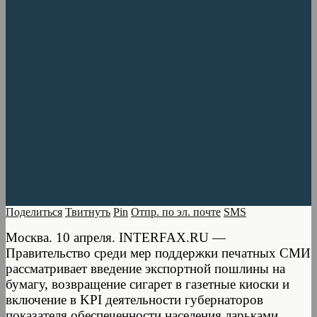
Поделиться
Твитнуть
Pin
Отпр. по эл. почте
SMS
Москва. 10 апреля. INTERFAX.RU —
Правительство среди мер поддержки печатных СМИ
рассматривает введение экспортной пошлины на
бумагу, возвращение сигарет в газетные киоски и
включение в KPI деятельности губернаторов
показателя обеспеченности населения ларьками.