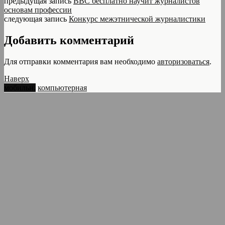
предыдущая запись
BBC бесплатно научит журналистов
основам профессии
следующая запись
Конкурс межэтнической журналистики
Добавить комментарий
Для отправки комментария вам необходимо
авторизоваться
.
Наверх
мобильн.
компьютерная