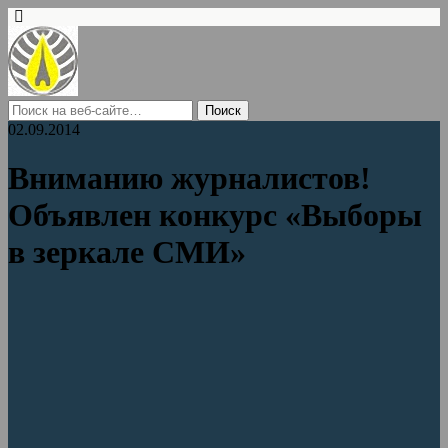
02.09.2014
Вниманию журналистов!
Объявлен конкурс «Выборы
в зеркале СМИ»