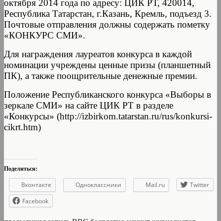
октября 2014 года по адресу: ЦИК РТ, 420014,
Республика Татарстан, г.Казань, Кремль, подъезд 3.
Почтовые отправления должны содержать пометку
«КОНКУРС СМИ».
Для награждения лауреатов конкурса в каждой
номинации учреждены ценные призы (планшетный
ПК), а также поощрительные денежные премии.
Положение Республиканского конкурса «Выборы в
зеркале СМИ» на сайте ЦИК РТ в разделе
«Конкурсы» (http://izbirkom.tatarstan.ru/rus/konkursi-
cikrt.htm)
Поделиться:
Вконтакте
Одноклассники
Mail.ru
Twitter
Facebook