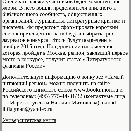
Оценивать заявки участников будет компетентное
жюри. В него вошли представители книжного и
библиотечного сообществ, общественных
организаций, журналисты, литературные критики и
писатели. Им предстоит сформировать короткий
список претендентов на победу и выбрать трех
лауреатов конкурса. Итоги будут подведены в
ноябре 2015 года. На церемонии награждения,
которая пройдет в Москве, регион, занявший первое
место в конкурсе, получит статус «Литературного
флагмана России».
Дополнительную информацию о конкурсе «Самый
читающий регион» можно получить на сайте
Российского книжного союза
www.bookunion.ru
и
по телефонам: (495) 775-44-31/32 (контактные лица
— Марина Гусева и Наталия Митюшева), e-mail:
litflagman@yandex.ru
Университетская книга