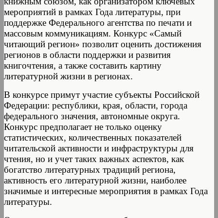
книжным союзом, как организатором ключевых
мероприятий в рамках Года литературы, при
поддержке Федерального агентства по печати и
массовым коммуникациям. Конкурс «Самый
читающий регион» позволит оценить достижения
регионов в области поддержки и развития
книгочтения, а также составить картину
литературной жизни в регионах.
В конкурсе примут участие субъекты Российской
Федерации: республики, края, области, города
федерального значения, автономные округа.
Конкурс предполагает не только оценку
статистических, количественных показателей
читательской активности и инфраструктуры для
чтения, но и учет таких важных аспектов, как
богатство литературных традиций региона,
активность его литературной жизни, наиболее
значимые и интересные мероприятия в рамках Года
литературы.