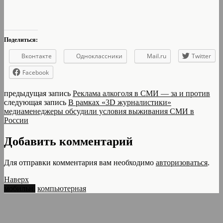
Поделиться:
Вконтакте
Одноклассники
Mail.ru
Twitter
Facebook
предыдущая запись
Реклама алкоголя в СМИ — за и против
следующая запись
В рамках «3D журналистики»
медиаменеджеры обсудили условия выживания СМИ в
России
Добавить комментарий
Для отправки комментария вам необходимо
авторизоваться
.
Наверх
мобильн.
компьютерная