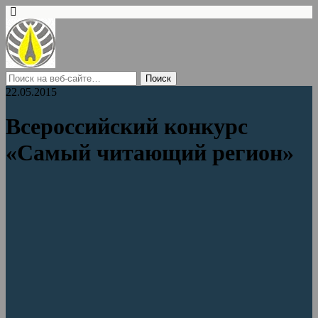
22.05.2015
Всероссийский конкурс
«Самый читающий регион»