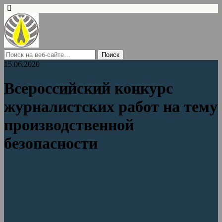
15.06.2020
Всероссийский конкурс
журналистских работ на тему
производственной
безопасности